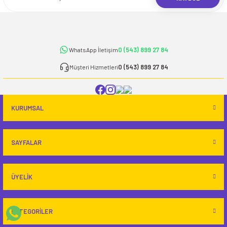
0 (543) 899 27 84
WhatsApp İletişim
0 (543) 899 27 84
Müşteri Hizmetleri
KURUMSAL
SAYFALAR
ÜYELİK
KATEGORİLER