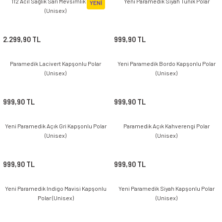
112 Acil Sağlık Sarı Mevsimlik Mont
Yeni Paramedik Siyah Tunik Polar
YENİ
(Unisex)
2.299,90 TL
999,90 TL
Paramedik Lacivert Kapşonlu Polar
Yeni Paramedik Bordo Kapşonlu Polar
(Unisex)
(Unisex)
999,90 TL
999,90 TL
Yeni Paramedik Açık Gri Kapşonlu Polar
Paramedik Açık Kahverengi Polar
(Unisex)
(Unisex)
999,90 TL
999,90 TL
Yeni Paramedik Indigo Mavisi Kapşonlu
Yeni Paramedik Siyah Kapşonlu Polar
Polar (Unisex)
(Unisex)