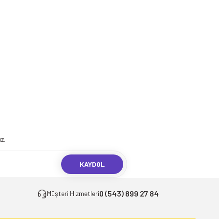
z.
KAYDOL
0 (543) 899 27 84
Müşteri Hizmetleri