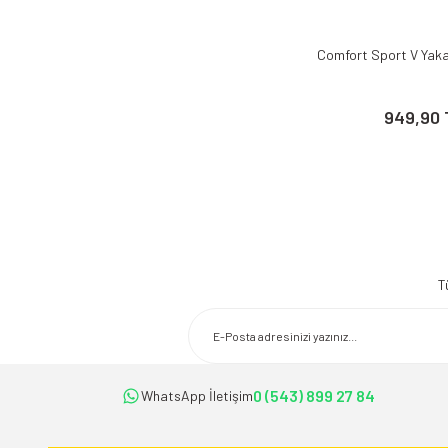
Comfort Sport V Yaka
949,90 
T
0 (543) 899 27 84
WhatsApp İletişim