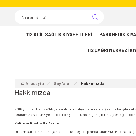
112 ACİL SAĞLIK KIYAFETLERİ
PARAMEDIK KIY
112 ÇAĞRI MERKEZİ K
Anasayfa
Sayfalar
Hakkımızda
Hakkımızda
2016 yılından beri sağlık çalışanlarının ihtiyaçlarını en iyi şekilde karşıl
tesisimizle ve Türkiye'nin dört bir yanına ulaşan geniş bir müşteri ağına d
Kalite ve Konfor Bir Arada
Üretim sürecinin her aşamasında kaliteyi ön planda tutan EKG Medikal, sağl