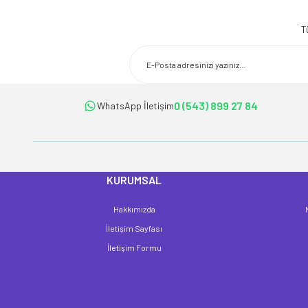
T
0 (543) 899 27 84
WhatsApp İletişim
KURUMSAL
Hakkımızda
İletişim Sayfası
İletişim Formu