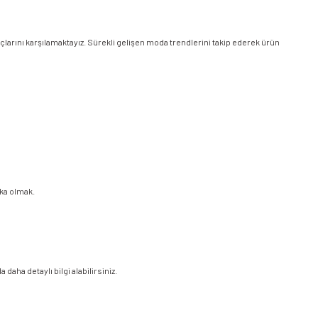
açlarını karşılamaktayız. Sürekli gelişen moda trendlerini takip ederek ürün
rka olmak.
daha detaylı bilgi alabilirsiniz.