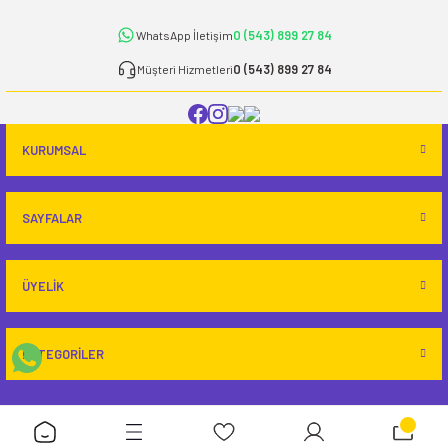
0 (543) 899 27 84
WhatsApp İletişim
0 (543) 899 27 84
Müşteri Hizmetleri
KURUMSAL
SAYFALAR
ÜYELİK
KATEGORİLER
Copyright 2024 © - www.ekgmedikal.com - Tüm hakları saklıdır.