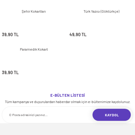
Şehir Kokartları
Türk Yazısı (Göktürkçe)
39,90 TL
49,90 TL
Paramedik Kokart
39,90 TL
E-BÜLTEN LİSTESİ
Tüm kampanya ve duyurulardan haberdar olmak için e-bültenimize kaydolunuz.
KAYDOL