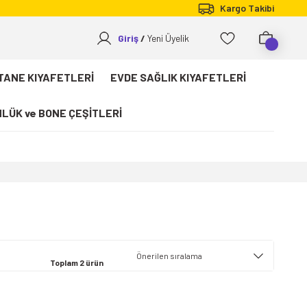
Kargo Takibi
Giriş
Yeni Üyelik
TANE KIYAFETLERİ
EVDE SAĞLIK KIYAFETLERİ
LÜK ve BONE ÇEŞİTLERİ
Toplam 2 ürün