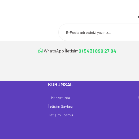
T
0 (543) 899 27 84
WhatsApp İletişim
KURUMSAL
Hakkımızda
İletişim Sayfası
İletişim Formu