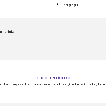
Karşılaştır
rileriniz
yetersiz gördüğünüz noktaları öneri formunu kullanarak tarafımıza iletebilirsiniz
E-BÜLTEN LİSTESİ
Bu ürüne ilk yorumu siz yapın!
üm kampanya ve duyurulardan haberdar olmak için e-bültenimize kaydolunu
Yorum Yaz