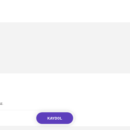
.
z.
KAYDOL