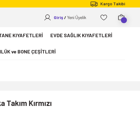
Kargo Takibi
Giriş
Yeni Üyelik
TANE KIYAFETLERİ
EVDE SAĞLIK KIYAFETLERİ
LÜK ve BONE ÇEŞİTLERİ
a Takım Kırmızı