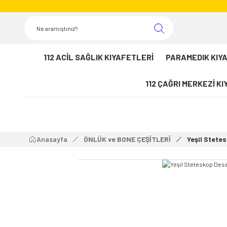
112 ACİL SAĞLIK KIYAFETLERİ
PARAMEDIK KIY
112 ÇAĞRI MERKEZİ K
Anasayfa
ÖNLÜK ve BONE ÇEŞİTLERİ
Yeşil Stete