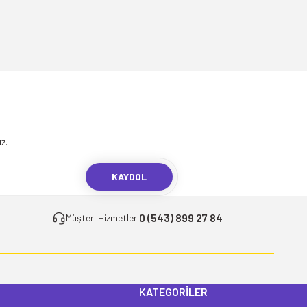
.
z.
KAYDOL
0 (543) 899 27 84
Müşteri Hizmetleri
KATEGORİLER