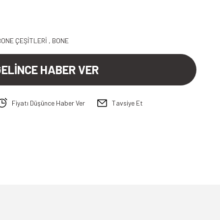
5
BONE ÇEŞİTLERİ
,
BONE
GELİNCE HABER VER
Fiyatı Düşünce Haber Ver
Tavsiye Et