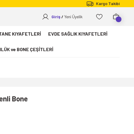
Kargo Takibi
Giriş
Yeni Üyelik
TANE KIYAFETLERİ
EVDE SAĞLIK KIYAFETLERİ
LÜK ve BONE ÇEŞİTLERİ
enli Bone