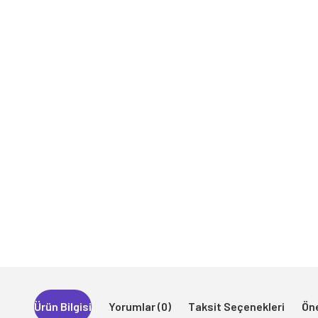
Ürün Bilgisi
Yorumlar (0)
Taksit Seçenekleri
Öne