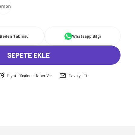
omon
Beden Tablosu
Whatsapp Bilgi
SEPETE EKLE
Fiyatı Düşünce Haber Ver
Tavsiye Et