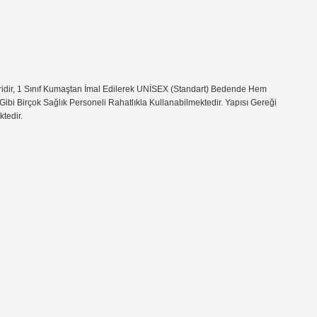
ridir, 1 Sınıf Kumaştan İmal Edilerek UNİSEX (Standart) Bedende Hem
ibi Birçok Sağlık Personeli Rahatlıkla Kullanabilmektedir. Yapısı Gereği
ktedir.