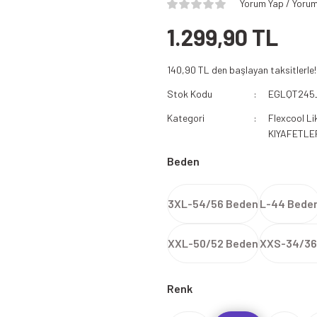
Yorum Yap / Yorum
1.299,90 TL
140,90 TL den başlayan taksitlerle!
Stok Kodu
EGLQT245
Kategori
Flexcool Li
KIYAFETLE
Beden
3XL-54/56 Beden
L-44 Bede
XXL-50/52 Beden
XXS-34/36
Renk