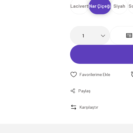
Lacivert
Nar Çiçeği
Siyah
S
Paylaş
Karşılaştır