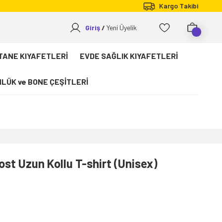
Kargo Takibi
Giriş
Yeni Üyelik
TANE KIYAFETLERİ
EVDE SAĞLIK KIYAFETLERİ
LÜK ve BONE ÇEŞİTLERİ
st Uzun Kollu T-shirt (Unisex)