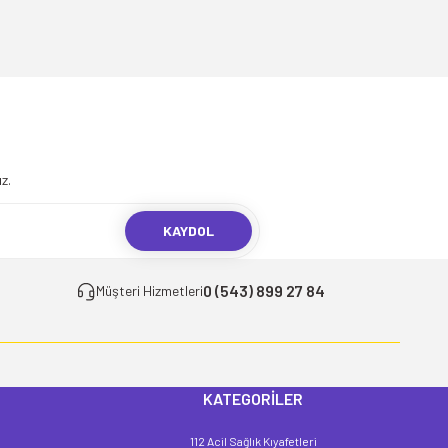
.
z.
KAYDOL
0 (543) 899 27 84
Müşteri Hizmetleri
KATEGORİLER
112 Acil Sağlık Kıyafetleri