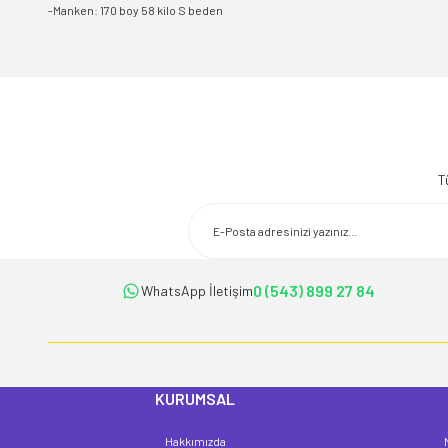
-Manken: 170 boy 58 kilo S beden
Bu ürünün fiyat bilgisi, resim, ürün açıklamalarında ve diğer konularda 
Görüş ve önerileriniz için teşekkür ederiz.
T
Ürün resmi kalitesiz, bozuk veya görüntülenemiyor.
Ürün açıklamasında eksik bilgiler bulunuyor.
Ürün bilgilerinde hatalar bulunuyor.
Ürün fiyatı diğer sitelerden daha pahalı.
0 (543) 899 27 84
WhatsApp İletişim
Bu ürüne benzer farklı alternatifler olmalı.
KURUMSAL
Hakkımızda