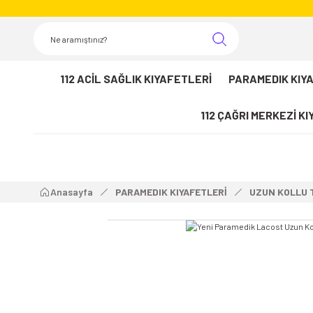
112 ACİL SAĞLIK KIYAFETLERİ
PARAMEDIK KIY
112 ÇAĞRI MERKEZİ K
Anasayfa
PARAMEDIK KIYAFETLERİ
UZUN KOLLU 