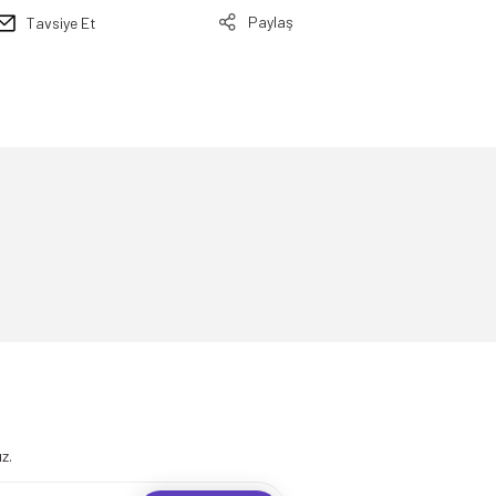
Paylaş
Tavsiye Et
.
z.