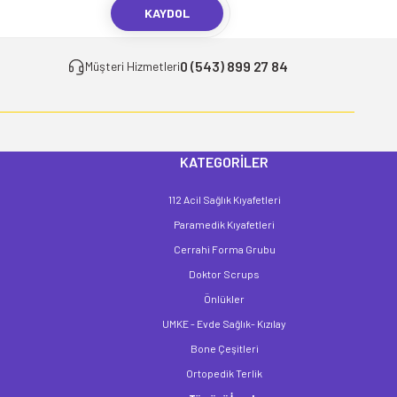
KAYDOL
0 (543) 899 27 84
Müşteri Hizmetleri
KATEGORİLER
112 Acil Sağlık Kıyafetleri
Paramedik Kıyafetleri
Cerrahi Forma Grubu
Doktor Scrups
Önlükler
UMKE - Evde Sağlık- Kızılay
Bone Çeşitleri
Ortopedik Terlik