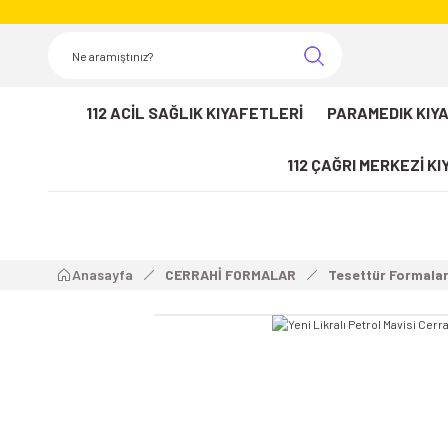
112 ACİL SAĞLIK KIYAFETLERİ
PARAMEDIK KIY
112 ÇAĞRI MERKEZİ K
Anasayfa
CERRAHİ FORMALAR
Tesettür Formala