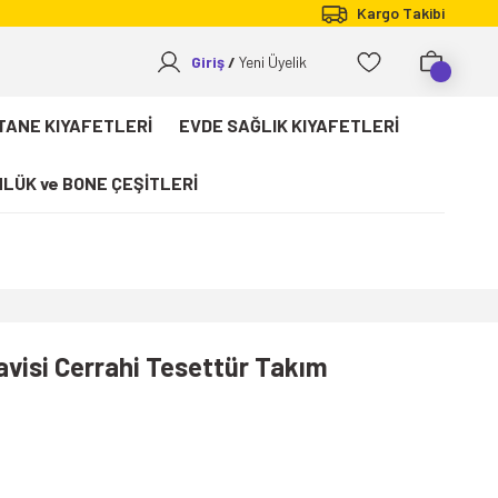
Kargo Takibi
Giriş
Yeni Üyelik
TANE KIYAFETLERİ
EVDE SAĞLIK KIYAFETLERİ
LÜK ve BONE ÇEŞİTLERİ
Mavisi Cerrahi Tesettür Takım