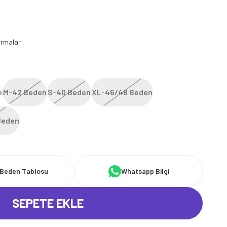
ormalar
n
M-42 Beden
S-40 Beden
XL-46/48 Beden
Beden
Beden Tablosu
Whatsapp Bilgi
SEPETE EKLE