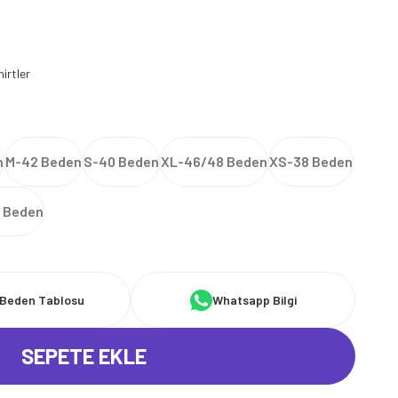
irtler
n
M-42 Beden
S-40 Beden
XL-46/48 Beden
XS-38 Beden
 Beden
Beden Tablosu
Whatsapp Bilgi
SEPETE EKLE