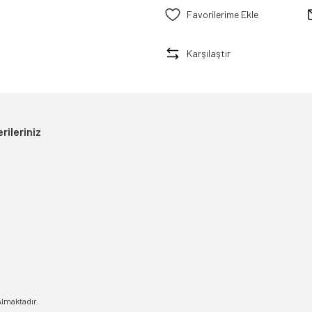
Karşılaştır
rileriniz
Almaktadır.