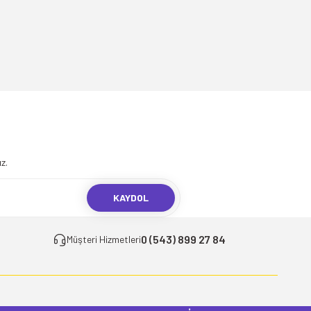
.
z.
KAYDOL
0 (543) 899 27 84
Müşteri Hizmetleri