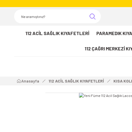
112 ACİL SAĞLIK KIYAFETLERİ
PARAMEDIK KIY
112 ÇAĞRI MERKEZİ K
Anasayfa
112 ACİL SAĞLIK KIYAFETLERİ
KISA KOL