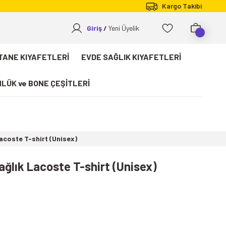
Kargo Takibi
Giriş
Yeni Üyelik
TANE KIYAFETLERİ
EVDE SAĞLIK KIYAFETLERİ
LÜK ve BONE ÇEŞİTLERİ
Lacoste T-shirt (Unisex)
ağlık Lacoste T-shirt (Unisex)