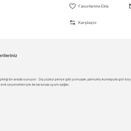
Karşılaştır
rileriniz
ı ve şıklığı bir arada sunuyor. Dış yüzeyi penye gibi yumuşak, pamuklu kumaşıyla gün 
 renk seçenekleriyle de tarzınıza uyum sağlar.