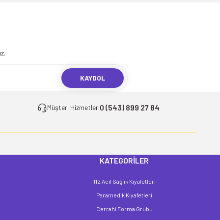
.
z.
KAYDOL
0 (543) 899 27 84
Müşteri Hizmetleri
KATEGORİLER
112 Acil Sağlık Kıyafetleri
Paramedik Kıyafetleri
Cerrahi Forma Grubu