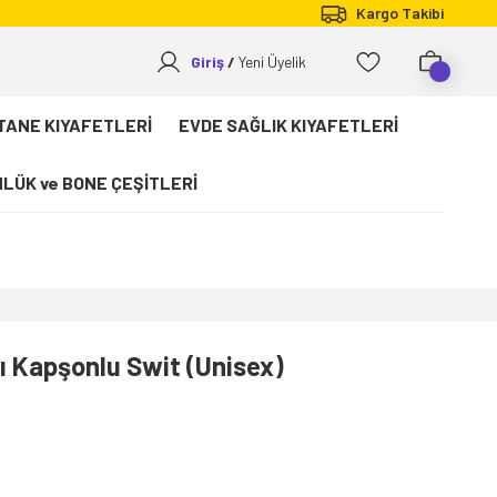
Kargo Takibi
Giriş
Yeni Üyelik
TANE KIYAFETLERİ
EVDE SAĞLIK KIYAFETLERİ
LÜK ve BONE ÇEŞİTLERİ
rı Kapşonlu Swit (Unisex)