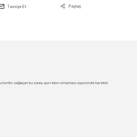
Paylaş
Tavsiye Et
boyu konfor sağlayan bu swea, aşırı kalın olmaması sayesinde hareket