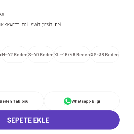
66
IK KIYAFETLERİ
,
SWİT ÇEŞİTLERİ
n
M-42 Beden
S-40 Beden
XL-46/48 Beden
XS-38 Beden
Beden Tablosu
Whatsapp Bilgi
SEPETE EKLE