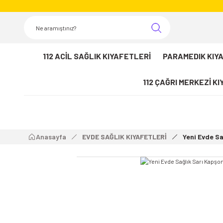
112 ACİL SAĞLIK KIYAFETLERİ
PARAMEDIK KIY
112 ÇAĞRI MERKEZİ K
Anasayfa
EVDE SAĞLIK KIYAFETLERİ
Yeni Evde Sa