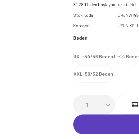
81,28 TL den başlayan taksitlerle!
112 Acil Sağlık Polar
Stok Kodu
CHJNW149
Paramedik Swit
Kategori
UZUN KOLL
Beden
3XL-54/56 Beden
L-44 Bede
XXL-50/52 Beden