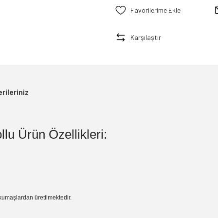
Karşılaştır
rileriniz
lu Ürün Özellikleri:
 kumaşlardan üretilmektedir.