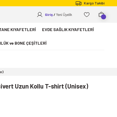
Kargo Takibi
Giriş
Yeni Üyelik
TANE KIYAFETLERİ
EVDE SAĞLIK KIYAFETLERİ
LÜK ve BONE ÇEŞİTLERİ
ex)
ivert Uzun Kollu T-shirt (Unisex)