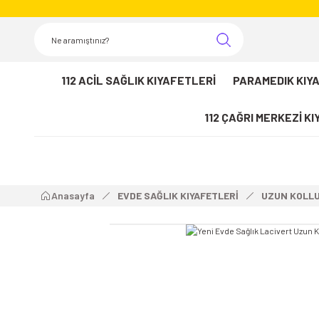
112 ACİL SAĞLIK KIYAFETLERİ
PARAMEDIK KIY
112 ÇAĞRI MERKEZİ K
Anasayfa
EVDE SAĞLIK KIYAFETLERİ
UZUN KOLLU