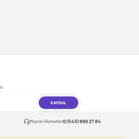
.
z.
KAYDOL
0 (543) 899 27 84
Müşteri Hizmetleri