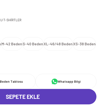
U T-SHİRTLER
n
M-42 Beden
S-40 Beden
XL-46/48 Beden
XS-38 Beden
Beden Tablosu
Whatsapp Bilgi
SEPETE EKLE