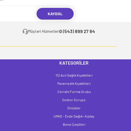
KAYDOL
0 (543) 899 27 84
Müşteri Hizmetleri
KATEGORİLER
112 Acil Sağlık Kıyafetleri
Paramedik Kıyafetleri
Cerrahi Forma Grubu
Doktor Scrups
Önlükler
UMKE - Evde Sağlık- Kızılay
Bone Çeşitleri