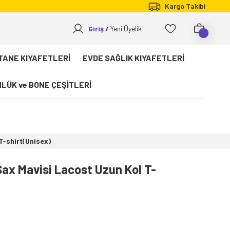
Kargo Takibi
Giriş
Yeni Üyelik
TANE KIYAFETLERİ
EVDE SAĞLIK KIYAFETLERİ
LÜK ve BONE ÇEŞİTLERİ
 T-shirt(Unisex)
 Sax Mavisi Lacost Uzun Kol T-