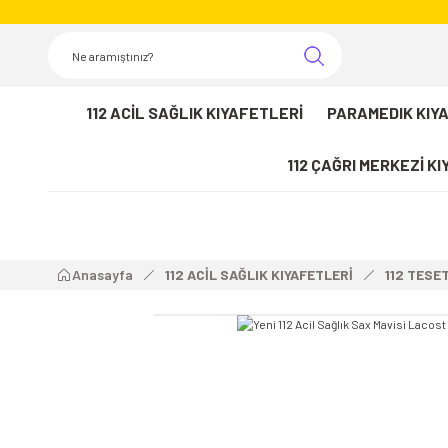
112 ACİL SAĞLIK KIYAFETLERİ
PARAMEDIK KIY
112 ÇAĞRI MERKEZİ K
Anasayfa
112 ACİL SAĞLIK KIYAFETLERİ
112 TESE