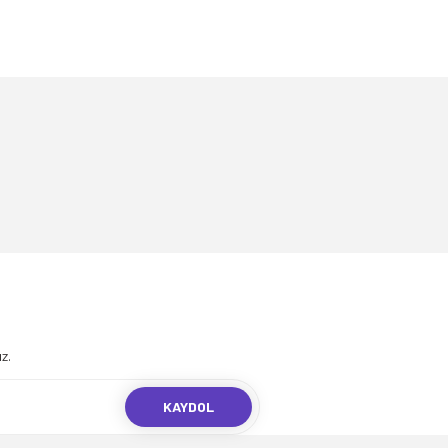
.
z.
KAYDOL