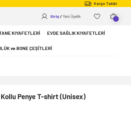
Kargo Takibi
Giriş
Yeni Üyelik
TANE KIYAFETLERİ
EVDE SAĞLIK KIYAFETLERİ
LÜK ve BONE ÇEŞİTLERİ
ollu Penye T-shirt (Unisex)