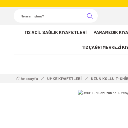
112 ACİL SAĞLIK KIYAFETLERİ
PARAMEDIK KIY
112 ÇAĞRI MERKEZİ K
Anasayfa
UMKE KIYAFETLERİ
UZUN KOLLU T-SHİ