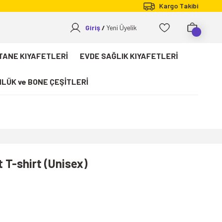
Kargo Takibi
Giriş
Yeni Üyelik
TANE KIYAFETLERİ
EVDE SAĞLIK KIYAFETLERİ
LÜK ve BONE ÇEŞİTLERİ
 T-shirt (Unisex)