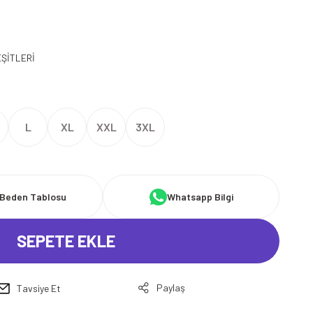
EŞİTLERİ
L
XL
XXL
3XL
Beden Tablosu
Whatsapp Bilgi
SEPETE EKLE
Paylaş
Tavsiye Et