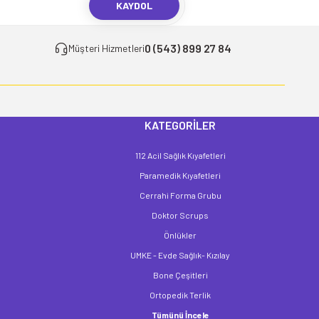
KAYDOL
0 (543) 899 27 84
Müşteri Hizmetleri
KATEGORİLER
112 Acil Sağlık Kıyafetleri
Paramedik Kıyafetleri
Cerrahi Forma Grubu
Doktor Scrups
Önlükler
UMKE - Evde Sağlık- Kızılay
Bone Çeşitleri
Ortopedik Terlik
Tümünü İncele