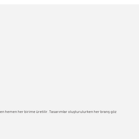
men hemen her birime üretilir. Tasarımlar oluşturulurken her branş göz