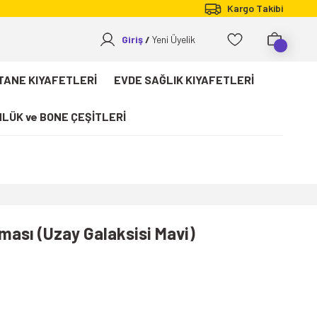
Kargo Takibi
Giriş
Yeni Üyelik
TANE KIYAFETLERİ
EVDE SAĞLIK KIYAFETLERİ
LÜK ve BONE ÇEŞİTLERİ
ması (Uzay Galaksisi Mavi)