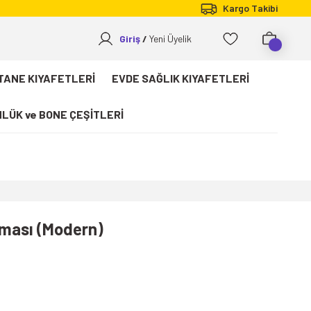
Kargo Takibi
Giriş
Yeni Üyelik
TANE KIYAFETLERİ
EVDE SAĞLIK KIYAFETLERİ
LÜK ve BONE ÇEŞİTLERİ
rması (Modern)