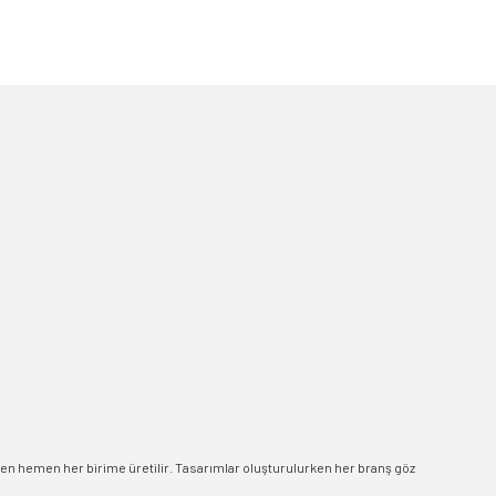
men hemen her birime üretilir. Tasarımlar oluşturulurken her branş göz