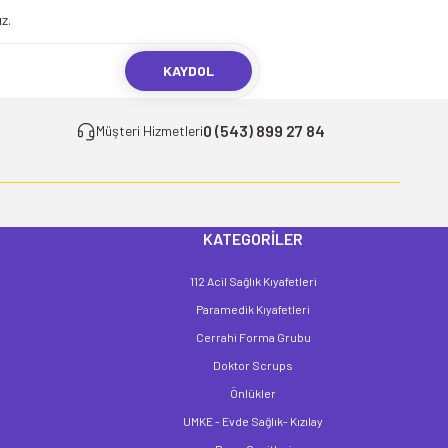
z.
KAYDOL
0 (543) 899 27 84
Müşteri Hizmetleri
KATEGORİLER
112 Acil Sağlık Kıyafetleri
Paramedik Kıyafetleri
Cerrahi Forma Grubu
Doktor Scrups
Önlükler
UMKE - Evde Sağlık- Kızılay