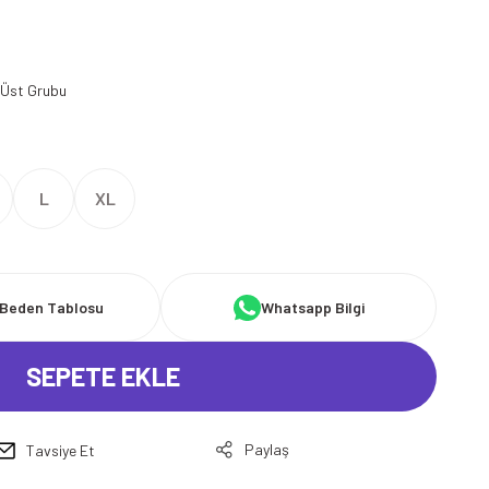
 Üst Grubu
L
XL
Beden Tablosu
Whatsapp Bilgi
SEPETE EKLE
Paylaş
Tavsiye Et