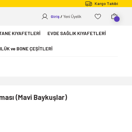
Kargo Takibi
Giriş
Yeni Üyelik
TANE KIYAFETLERİ
EVDE SAĞLIK KIYAFETLERİ
LÜK ve BONE ÇEŞİTLERİ
ması (Mavi Baykuşlar)