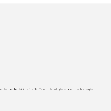
men hemen her birime üretilir. Tasarımlar oluşturulurken her branş göz