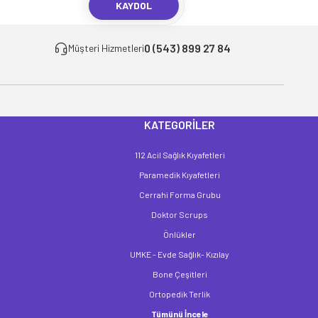
KAYDOL
0 (543) 899 27 84
Müşteri Hizmetleri
KATEGORİLER
112 Acil Sağlık Kıyafetleri
Paramedik Kıyafetleri
Cerrahi Forma Grubu
Doktor Scrups
Önlükler
UMKE - Evde Sağlık- Kızılay
Bone Çeşitleri
Ortopedik Terlik
Tümünü İncele