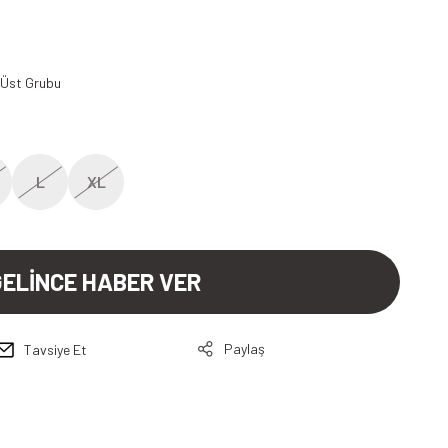
 Üst Grubu
L
XL
GELİNCE HABER VER
Paylaş
Tavsiye Et