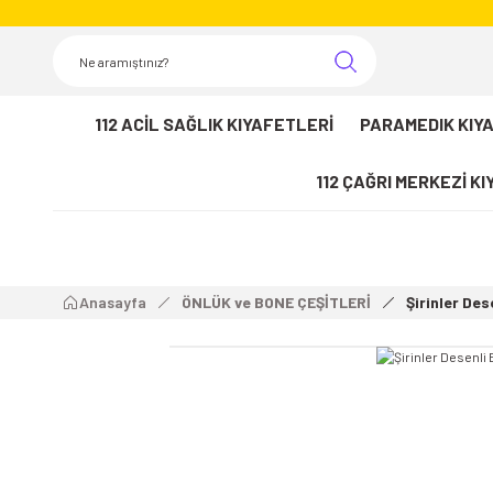
112 ACİL SAĞLIK KIYAFETLERİ
PARAMEDIK KIY
112 ÇAĞRI MERKEZİ K
Anasayfa
ÖNLÜK ve BONE ÇEŞİTLERİ
Şirinler Des