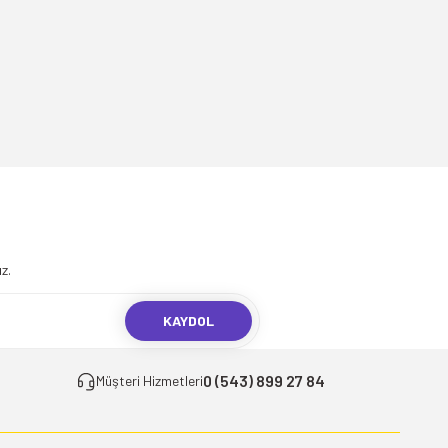
.
z.
KAYDOL
0 (543) 899 27 84
Müşteri Hizmetleri