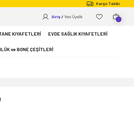
Kargo Takibi
Giriş
Yeni Üyelik
TANE KIYAFETLERİ
EVDE SAĞLIK KIYAFETLERİ
LÜK ve BONE ÇEŞİTLERİ
e