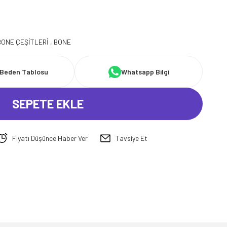
BONE ÇEŞİTLERİ
,
BONE
Beden Tablosu
Whatsapp Bilgi
SEPETE EKLE
Fiyatı Düşünce Haber Ver
Tavsiye Et