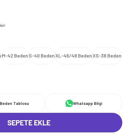
leri
n
M-42 Beden
S-40 Beden
XL-46/48 Beden
XS-38 Beden
Beden Tablosu
Whatsapp Bilgi
SEPETE EKLE