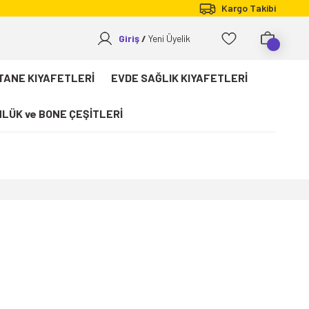
Kargo Takibi
Giriş
Yeni Üyelik
TANE KIYAFETLERİ
EVDE SAĞLIK KIYAFETLERİ
LÜK ve BONE ÇEŞİTLERİ