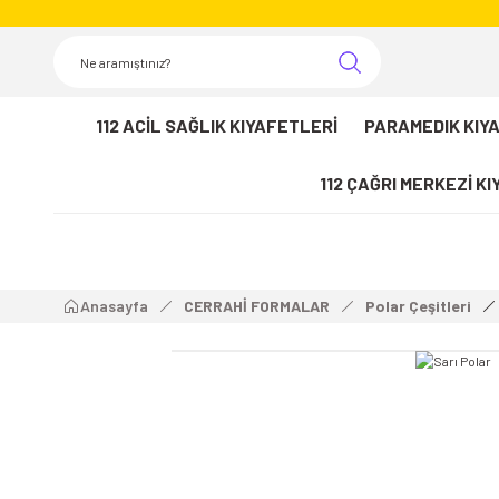
112 ACİL SAĞLIK KIYAFETLERİ
PARAMEDIK KIY
112 ÇAĞRI MERKEZİ K
Anasayfa
CERRAHİ FORMALAR
Polar Çeşitleri