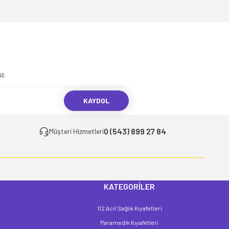
.
z.
KAYDOL
0 (543) 899 27 84
Müşteri Hizmetleri
KATEGORİLER
112 Acil Sağlık Kıyafetleri
Paramedik Kıyafetleri