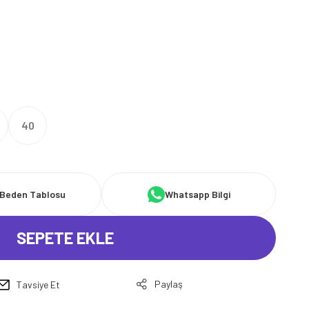
40
Beden Tablosu
Whatsapp Bilgi
SEPETE EKLE
Paylaş
Tavsiye Et