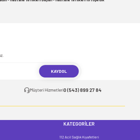
.
z.
KAYDOL
0 (543) 899 27 84
Müşteri Hizmetleri
KATEGORİLER
112 Acil Sağlık Kıyafetleri