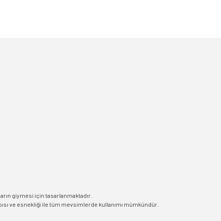
arın giymesi için tasarlanmaktadır.
apısı ve esnekliği ile tüm mevsimlerde kullanımı mümkündür.