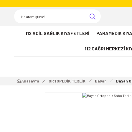
112 ACİL SAĞLIK KIYAFETLERİ
PARAMEDIK KIY
112 ÇAĞRI MERKEZİ K
Anasayfa
ORTOPEDİK TERLİK
Bayan
Bayan O