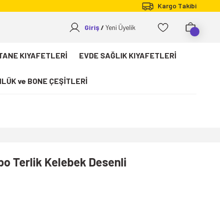
Kargo Takibi
Giriş
Yeni Üyelik
TANE KIYAFETLERİ
EVDE SAĞLIK KIYAFETLERİ
LÜK ve BONE ÇEŞİTLERİ
o Terlik Kelebek Desenli