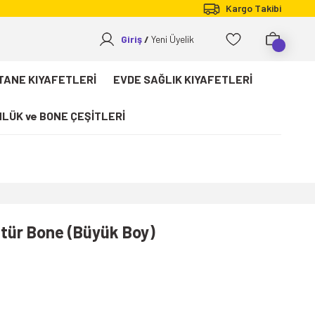
Kargo Takibi
Giriş
Yeni Üyelik
TANE KIYAFETLERİ
EVDE SAĞLIK KIYAFETLERİ
LÜK ve BONE ÇEŞİTLERİ
ttür Bone (Büyük Boy)