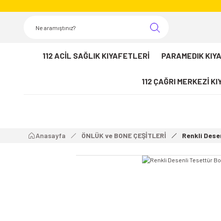
112 ACİL SAĞLIK KIYAFETLERİ
PARAMEDIK KIY
112 ÇAĞRI MERKEZİ K
Anasayfa
ÖNLÜK ve BONE ÇEŞİTLERİ
Renkli Dese