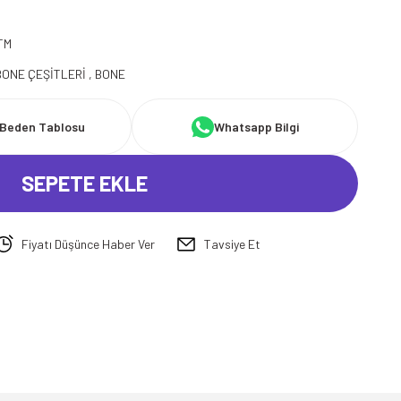
TM
BONE ÇEŞİTLERİ
,
BONE
Beden Tablosu
Whatsapp Bilgi
SEPETE EKLE
Fiyatı Düşünce Haber Ver
Tavsiye Et