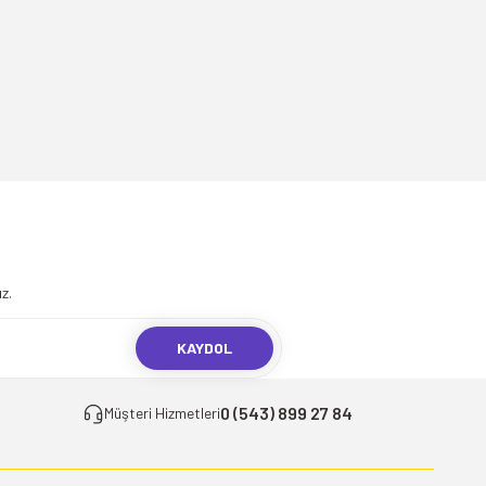
.
z.
KAYDOL
0 (543) 899 27 84
Müşteri Hizmetleri