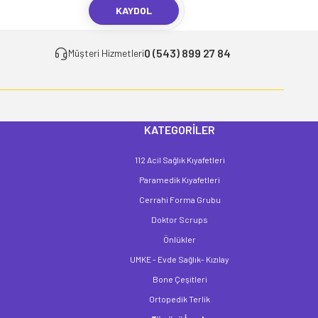
KAYDOL
0 (543) 899 27 84
Müşteri Hizmetleri
KATEGORİLER
112 Acil Sağlık Kıyafetleri
Paramedik Kıyafetleri
Cerrahi Forma Grubu
Doktor Scrups
Önlükler
UMKE - Evde Sağlık- Kızılay
Bone Çeşitleri
Ortopedik Terlik