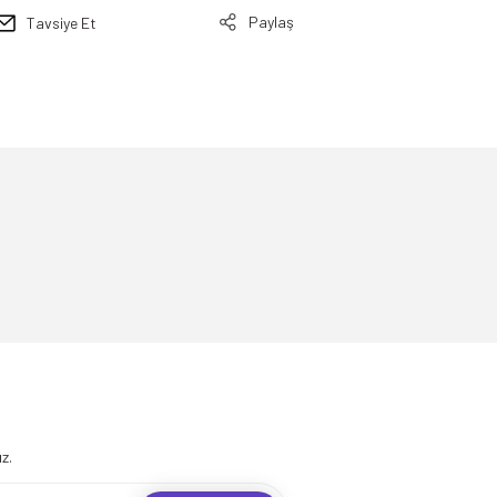
Paylaş
Tavsiye Et
.
z.