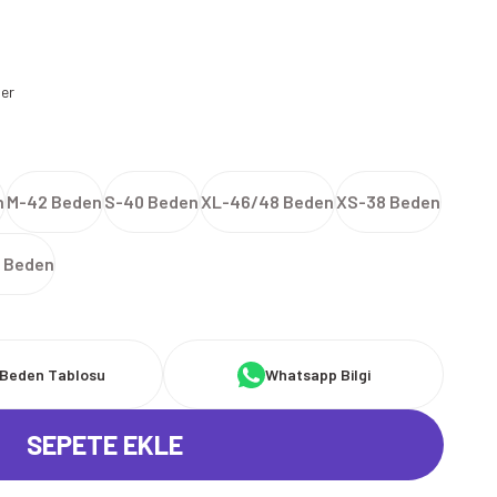
ler
n
M-42 Beden
S-40 Beden
XL-46/48 Beden
XS-38 Beden
 Beden
Beden Tablosu
Whatsapp Bilgi
SEPETE EKLE