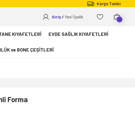
Kargo Takibi
Giriş
Yeni Üyelik
TANE KIYAFETLERİ
EVDE SAĞLIK KIYAFETLERİ
LÜK ve BONE ÇEŞİTLERİ
nli Forma