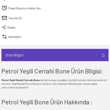
İ
HİRT
ı Takımlar
LAR
HİRTLER
İ
İ
HİRT
ı Takımlar
LAR
HİRTLER
İ
Fiyatı Düşünce Haber Ver
E
astikli Paça) ve Fermuarlı Likralı Takım
Tavsiye Et
E
astikli Paça) ve Fermuarlı Likralı Takım
Paylaş
OKART ÇEŞİTLERİ
OKART ÇEŞİTLERİ
Karşılaştır
I
r
I
r
Ürün Bilgisi
Petrol Yeşili Cerrahi Bone Ürün Bilgisi:
Petrol Yeşili Renkli Cerrahi Bone
kaliteli kumaşı ve sağlam işçiliği ile sizleri rahat ettirecek bir
üründür. Ekg Medikal Bone Hemşire, Doktor, Ebe, Anestezi Teknikeri gibi benzer sağlık
personelleri kullanabilir.
Petrol Yeşili Bone Ürün Hakkında :