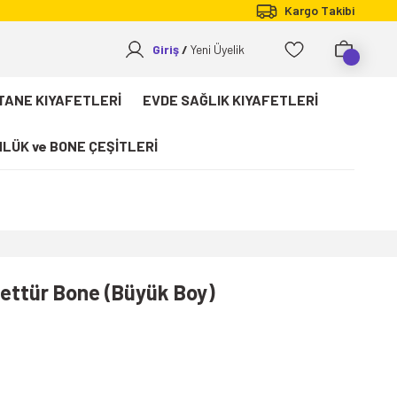
Kargo Takibi
Giriş
Yeni Üyelik
TANE KIYAFETLERİ
EVDE SAĞLIK KIYAFETLERİ
LÜK ve BONE ÇEŞİTLERİ
ettür Bone (Büyük Boy)