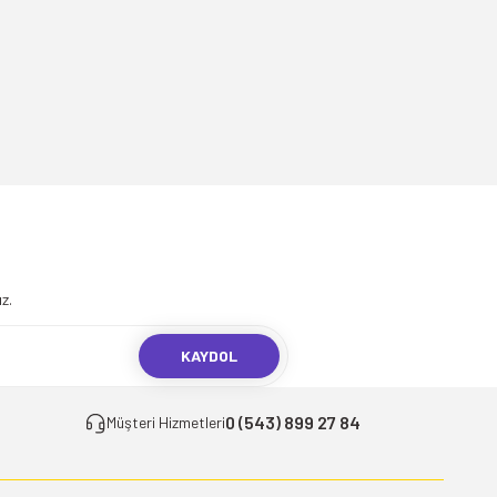
.
z.
KAYDOL
0 (543) 899 27 84
Müşteri Hizmetleri