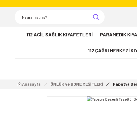
112 ACİL SAĞLIK KIYAFETLERİ
PARAMEDIK KIY
112 ÇAĞRI MERKEZİ K
Anasayfa
ÖNLÜK ve BONE ÇEŞİTLERİ
Papatya Des