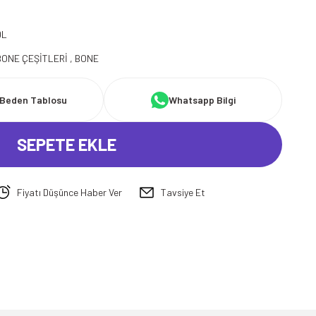
DL
BONE ÇEŞİTLERİ
,
BONE
Beden Tablosu
Whatsapp Bilgi
SEPETE EKLE
Fiyatı Düşünce Haber Ver
Tavsiye Et