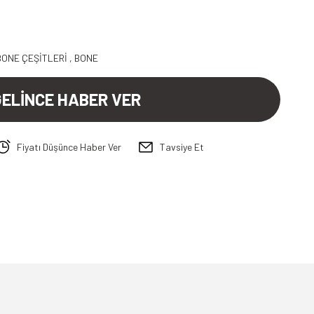
BONE ÇEŞİTLERİ
,
BONE
GELİNCE HABER VER
Fiyatı Düşünce Haber Ver
Tavsiye Et