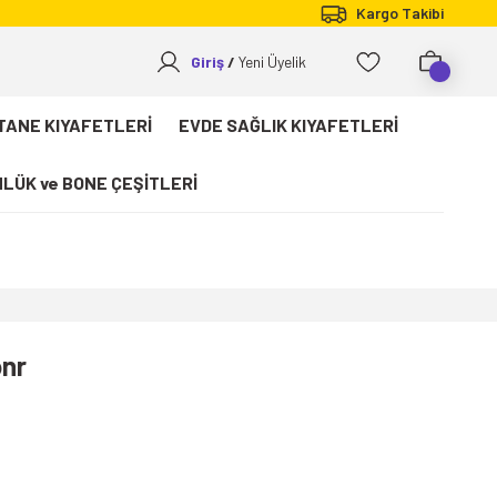
Kargo Takibi
Giriş
Yeni Üyelik
TANE KIYAFETLERİ
EVDE SAĞLIK KIYAFETLERİ
LÜK ve BONE ÇEŞİTLERİ
onr