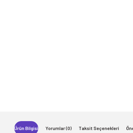
Ürün Bilgisi
Yorumlar (0)
Taksit Seçenekleri
Öne