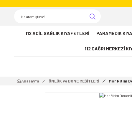
112 ACİL SAĞLIK KIYAFETLERİ
PARAMEDIK KIY
112 ÇAĞRI MERKEZİ K
Anasayfa
ÖNLÜK ve BONE ÇEŞİTLERİ
Mor Ritim D