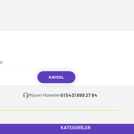
.
z.
KAYDOL
0 (543) 899 27 84
Müşteri Hizmetleri
KATEGORİLER