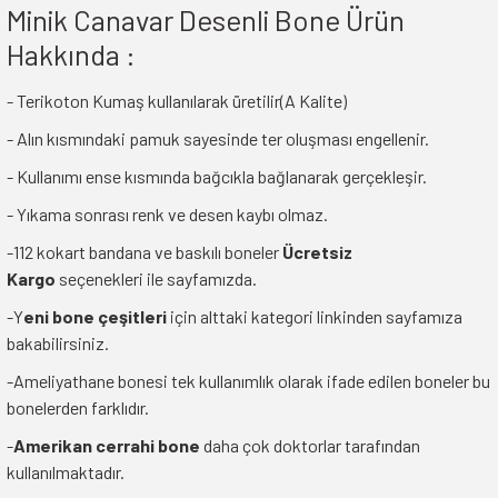
Minik Canavar Desenli Bone Ürün
Hakkında :
- Terikoton Kumaş kullanılarak üretilir(A Kalite)
- Alın kısmındaki pamuk sayesinde ter oluşması engellenir.
- Kullanımı ense kısmında bağcıkla bağlanarak gerçekleşir.
- Yıkama sonrası renk ve desen kaybı olmaz.
-112 kokart bandana ve baskılı boneler
Ücretsiz
Kargo
seçenekleri ile sayfamızda.
-Y
eni bone çeşitleri
için alttaki kategori linkinden sayfamıza
bakabilirsiniz.
-Ameliyathane bonesi tek kullanımlık olarak ifade edilen boneler bu
bonelerden farklıdır.
-
Amerikan cerrahi bone
daha çok doktorlar tarafından
kullanılmaktadır.