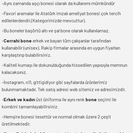
-Aynı zamanda aşçı bonesi olarak da kullanımı mümkündür
-Favori aramalar ile Atatürk imzalı ameliyat bonesi çok tercih
edilenlerdendir.(Kategorimizde mevcuttur).
-Bu boneler başörtü altı ve şal bone olarak kullanılamaz.
-
Cerrahi bone
erkek ve bayan tüm çalışanlar tarafından
kullanabilir (unisex). Rakip firmalar arasında en uygun fiyatları
karşılaştırıp bulabilirsiniz.
-Kaliteli kumaşı ile dokunulduğunda hissedilen yapısıyla memnun
kalacaksınız.
-İnstagram, n11, gittigidiyor gibi sayfalarda ürünlerimiz
bulunmamaktadır. Tek satış adresi web sitemiz ve adresimizdir.
-
Erkek ve kadın
üst üniforma ile aynı renk
bone
seçimi ile
kombini tamamlayabilirsiniz.
-Hemşire bonesi tesettür ve normal olmak üzere 2 çeşit
üretilmektedir.