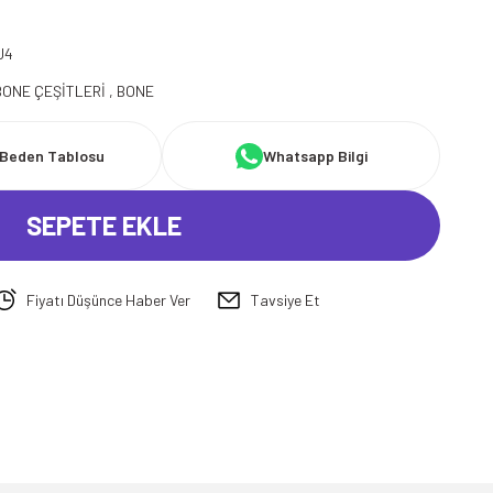
J4
BONE ÇEŞİTLERİ
,
BONE
Beden Tablosu
Whatsapp Bilgi
SEPETE EKLE
Fiyatı Düşünce Haber Ver
Tavsiye Et