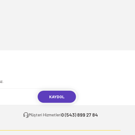
.
z.
KAYDOL
0 (543) 899 27 84
Müşteri Hizmetleri