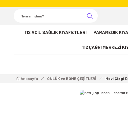
112 ACİL SAĞLIK KIYAFETLERİ
PARAMEDIK KIY
112 ÇAĞRI MERKEZİ K
Anasayfa
ÖNLÜK ve BONE ÇEŞİTLERİ
Mavi Çizgi 