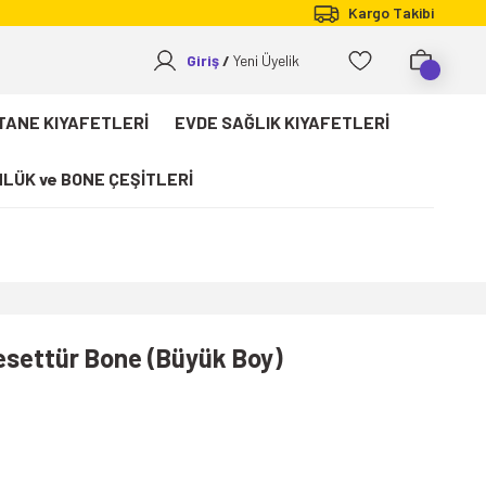
Kargo Takibi
Giriş
Yeni Üyelik
TANE KIYAFETLERİ
EVDE SAĞLIK KIYAFETLERİ
LÜK ve BONE ÇEŞİTLERİ
Tesettür Bone (Büyük Boy)