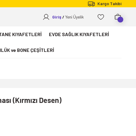
Kargo Takibi
Giriş
Yeni Üyelik
TANE KIYAFETLERİ
EVDE SAĞLIK KIYAFETLERİ
LÜK ve BONE ÇEŞİTLERİ
ması (Kırmızı Desen)