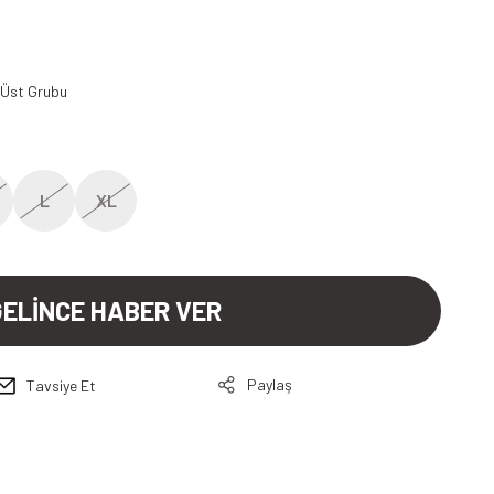
 Üst Grubu
L
XL
GELİNCE HABER VER
Paylaş
Tavsiye Et