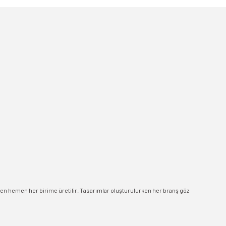
men hemen her birime üretilir. Tasarımlar oluşturulurken her branş göz