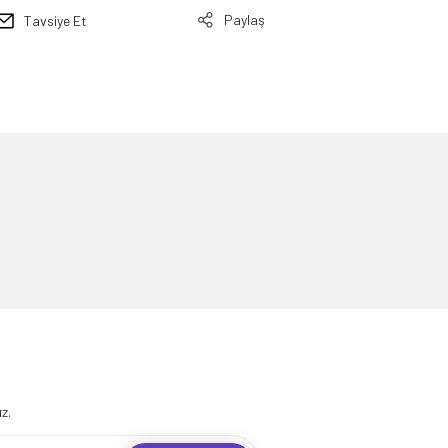
Paylaş
Tavsiye Et
.
z.