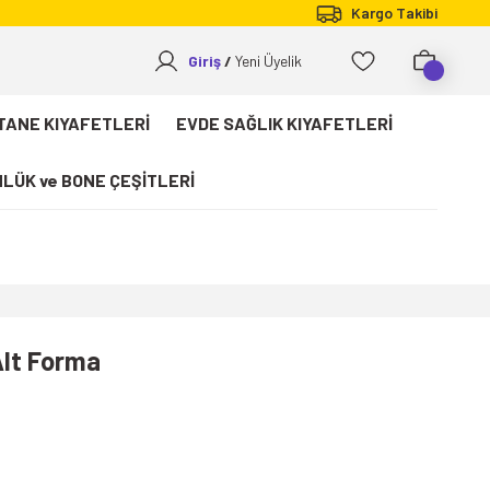
Kargo Takibi
Giriş
Yeni Üyelik
TANE KIYAFETLERİ
EVDE SAĞLIK KIYAFETLERİ
LÜK ve BONE ÇEŞİTLERİ
Alt Forma