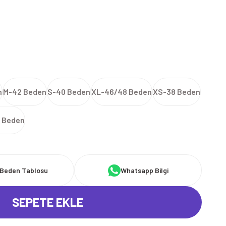
n
M-42 Beden
S-40 Beden
XL-46/48 Beden
XS-38 Beden
 Beden
Beden Tablosu
Whatsapp Bilgi
SEPETE EKLE