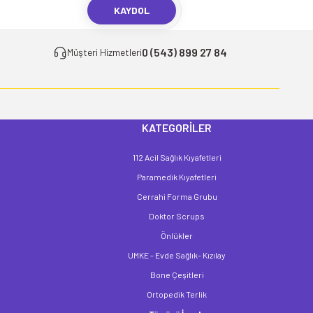
KAYDOL
0 (543) 899 27 84
Müşteri Hizmetleri
KATEGORİLER
112 Acil Sağlık Kıyafetleri
Paramedik Kıyafetleri
Cerrahi Forma Grubu
Doktor Scrups
Önlükler
UMKE - Evde Sağlık- Kızılay
Bone Çeşitleri
Ortopedik Terlik