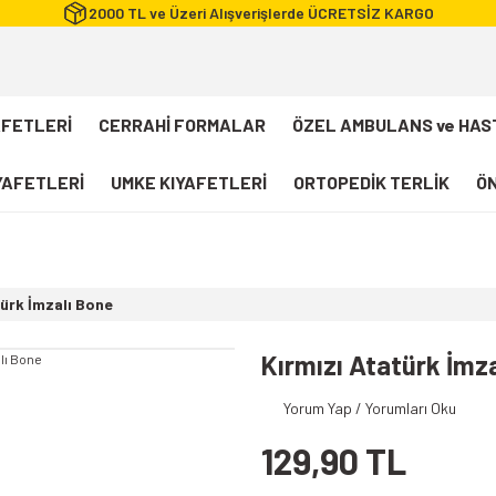
2000 TL ve Üzeri Alışverişlerde ÜCRETSİZ KARGO
AFETLERİ
CERRAHİ FORMALAR
ÖZEL AMBULANS ve HAS
IYAFETLERİ
UMKE KIYAFETLERİ
ORTOPEDİK TERLİK
ÖN
FLEXCOOL Likralı Takım Scrubs
Desenli Forma
türk İmzalı Bone
112 Acil Sağlık T-shirt
Paramedik T-shirt
Kırmızı Atatürk İmz
112 Acil Sağlık Pantolon
Yorum Yap / Yorumları Oku
Paramedik Pantolon
129,90 TL
112 Paramedik Yelek
Beyaz Önlük