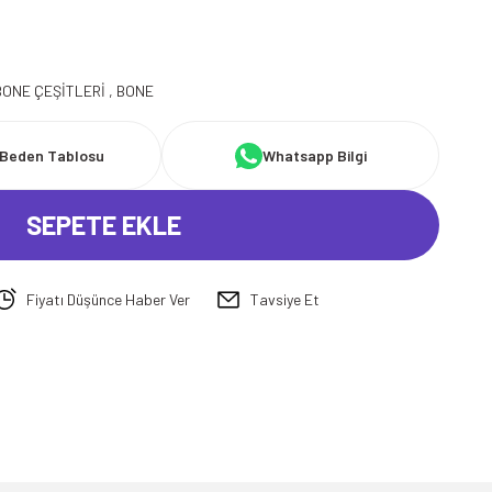
BONE ÇEŞİTLERİ
,
BONE
Beden Tablosu
Whatsapp Bilgi
SEPETE EKLE
Fiyatı Düşünce Haber Ver
Tavsiye Et