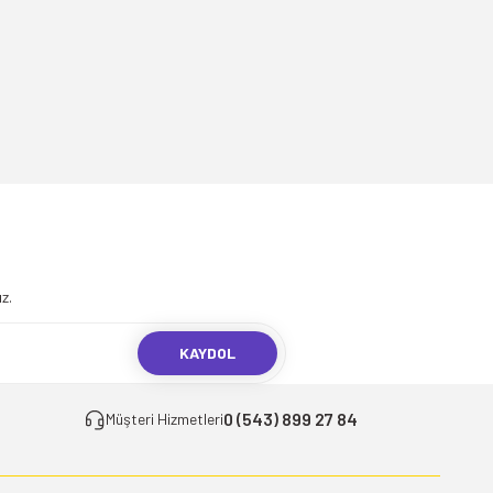
.
z.
KAYDOL
0 (543) 899 27 84
Müşteri Hizmetleri