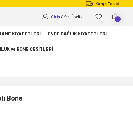
Kargo Takibi
Giriş
Yeni Üyelik
TANE KIYAFETLERİ
EVDE SAĞLIK KIYAFETLERİ
LÜK ve BONE ÇEŞİTLERİ
alı Bone