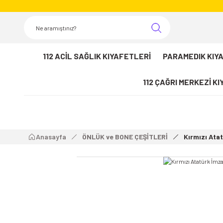
112 ACİL SAĞLIK KIYAFETLERİ
PARAMEDIK KIY
112 ÇAĞRI MERKEZİ K
Anasayfa
ÖNLÜK ve BONE ÇEŞİTLERİ
Kırmızı Ata