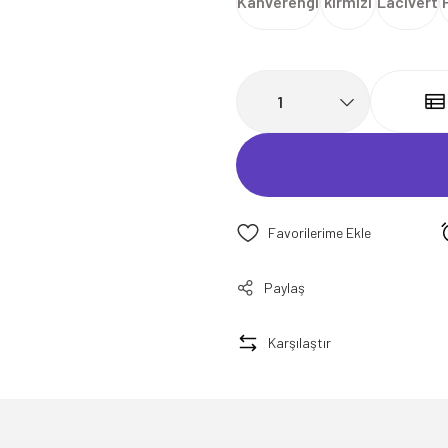
Kahverengi
kırmızı
Lacivert
Paylaş
Karşılaştır