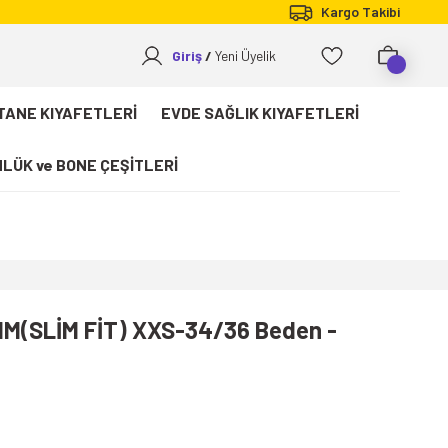
Kargo Takibi
Giriş
Yeni Üyelik
TANE KIYAFETLERİ
EVDE SAĞLIK KIYAFETLERİ
LÜK ve BONE ÇEŞİTLERİ
IM(SLİM FİT) XXS-34/36 Beden -