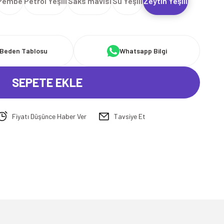
Pembe
Petrol Yeşili
Saks mavisi
Su Yeşili
Zeytin Yeşili
Beden Tablosu
Whatsapp Bilgi
SEPETE EKLE
Fiyatı Düşünce Haber Ver
Tavsiye Et