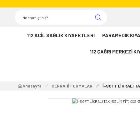
112 ACİL SAĞLIK KIYAFETLERİ
PARAMEDIK KIY
112 ÇAĞRI MERKEZİ K
Anasayfa
CERRAHİ FORMALAR
İ-SOFT LİKRALI TA