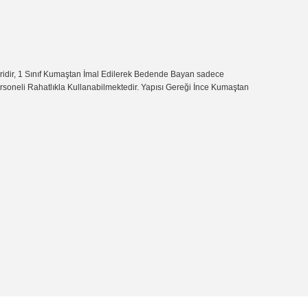
iridir, 1 Sınıf Kumaştan İmal Edilerek Bedende Bayan sadece
Personeli Rahatlıkla Kullanabilmektedir. Yapısı Gereği İnce Kumaştan