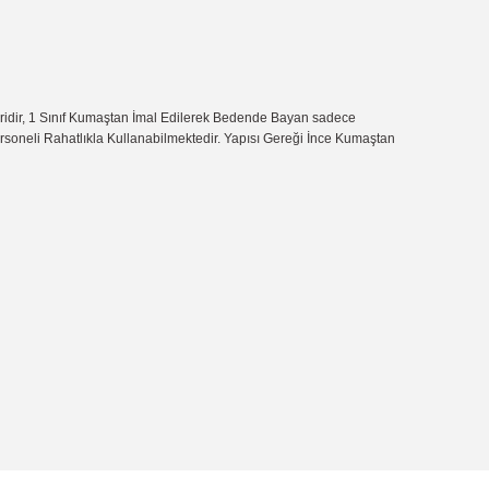
iridir, 1 Sınıf Kumaştan İmal Edilerek Bedende Bayan sadece
Personeli Rahatlıkla Kullanabilmektedir. Yapısı Gereği İnce Kumaştan