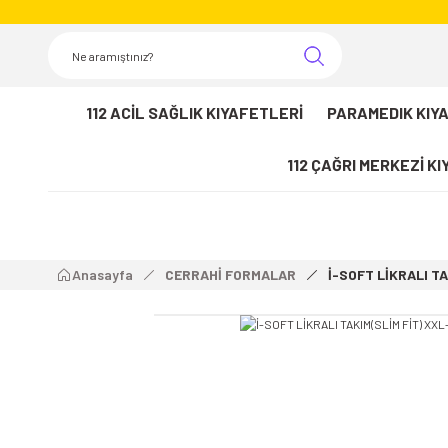
112 ACİL SAĞLIK KIYAFETLERİ
PARAMEDIK KIY
112 ÇAĞRI MERKEZİ K
Anasayfa
CERRAHİ FORMALAR
İ-SOFT LİKRALI TA