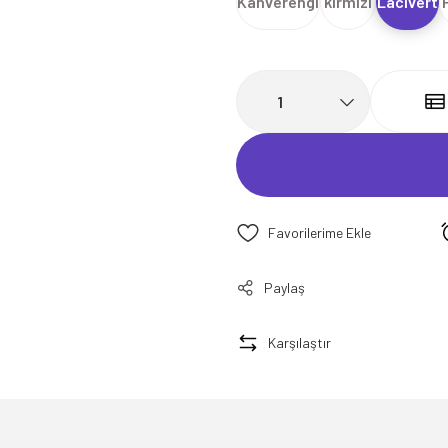
Kahverengi
kırmızı
Lacivert
Paylaş
Karşılaştır