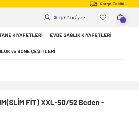
Kargo Takibi
Giriş
Yeni Üyelik
TANE KIYAFETLERİ
EVDE SAĞLIK KIYAFETLERİ
LÜK ve BONE ÇEŞİTLERİ
IM(SLİM FİT) XXL-50/52 Beden -