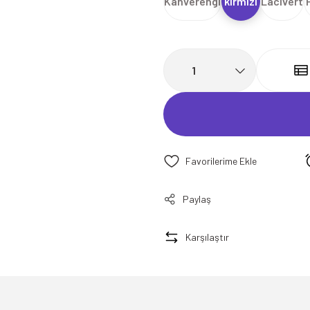
Kahverengi
kırmızı
Lacivert
Paylaş
Karşılaştır