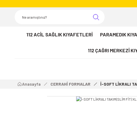
112 ACİL SAĞLIK KIYAFETLERİ
PARAMEDIK KIY
112 ÇAĞRI MERKEZİ K
Anasayfa
CERRAHİ FORMALAR
İ-SOFT LİKRALI TA