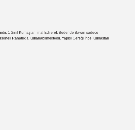
iridir, 1 Sınıf Kumaştan İmal Edilerek Bedende Bayan sadece
Personeli Rahatlıkla Kullanabilmektedir. Yapısı Gereği İnce Kumaştan