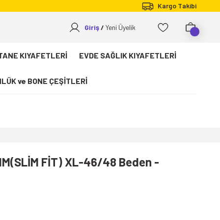
Kargo Takibi
Giriş
Yeni Üyelik
TANE KIYAFETLERİ
EVDE SAĞLIK KIYAFETLERİ
LÜK ve BONE ÇEŞİTLERİ
IM(SLİM FİT) XL-46/48 Beden -