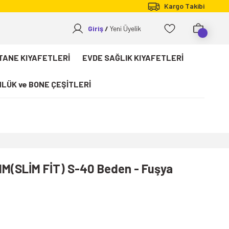
Kargo Takibi
Giriş
Yeni Üyelik
TANE KIYAFETLERİ
EVDE SAĞLIK KIYAFETLERİ
LÜK ve BONE ÇEŞİTLERİ
IM(SLİM FİT) S-40 Beden - Fuşya