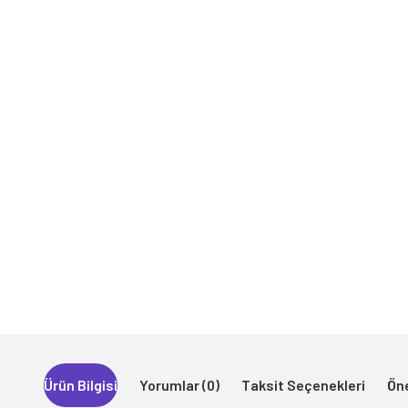
Ürün Bilgisi
Yorumlar (0)
Taksit Seçenekleri
Öne