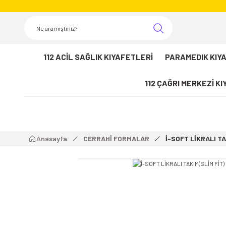
112 ACİL SAĞLIK KIYAFETLERİ
PARAMEDIK KIY
112 ÇAĞRI MERKEZİ K
Anasayfa
CERRAHİ FORMALAR
İ-SOFT LİKRALI TA