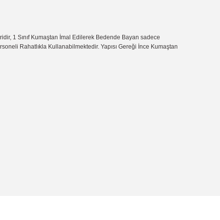
iridir, 1 Sınıf Kumaştan İmal Edilerek Bedende Bayan sadece
Personeli Rahatlıkla Kullanabilmektedir. Yapısı Gereği İnce Kumaştan