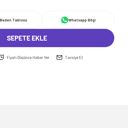
Beden Tablosu
Whatsapp Bilgi
SEPETE EKLE
Fiyatı Düşünce Haber Ver
Tavsiye Et