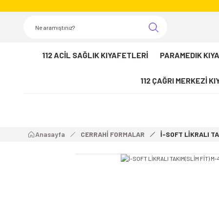
112 ACİL SAĞLIK KIYAFETLERİ
PARAMEDIK KIY
112 ÇAĞRI MERKEZİ K
Anasayfa
CERRAHİ FORMALAR
İ-SOFT LİKRALI TA