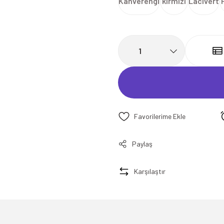
Kahverengi
kırmızı
Lacivert
Paylaş
Karşılaştır