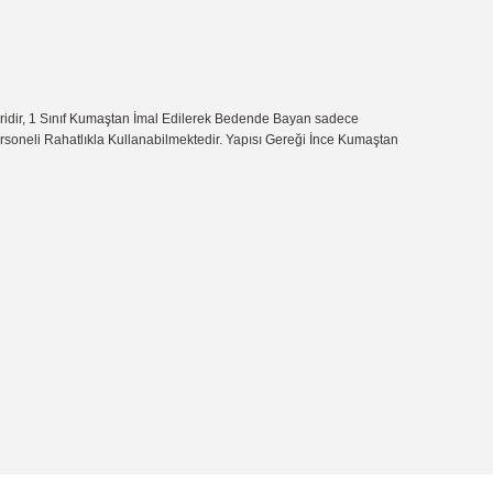
iridir, 1 Sınıf Kumaştan İmal Edilerek Bedende Bayan sadece
Personeli Rahatlıkla Kullanabilmektedir. Yapısı Gereği İnce Kumaştan