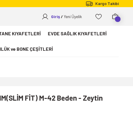
Kargo Takibi
Giriş
Yeni Üyelik
TANE KIYAFETLERİ
EVDE SAĞLIK KIYAFETLERİ
LÜK ve BONE ÇEŞİTLERİ
IM(SLİM FİT) M-42 Beden - Zeytin