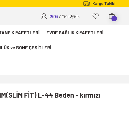
Kargo Takibi
Giriş
Yeni Üyelik
TANE KIYAFETLERİ
EVDE SAĞLIK KIYAFETLERİ
LÜK ve BONE ÇEŞİTLERİ
M(SLİM FİT) L-44 Beden - kırmızı