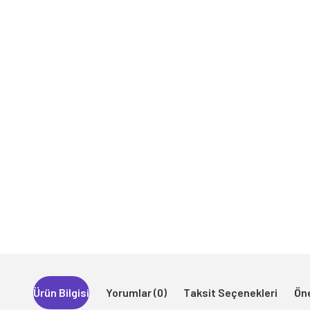
Ürün Bilgisi
Yorumlar (0)
Taksit Seçenekleri
Öne