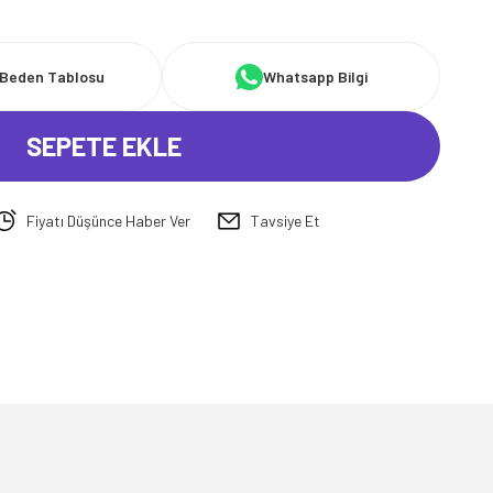
Beden Tablosu
Whatsapp Bilgi
SEPETE EKLE
Fiyatı Düşünce Haber Ver
Tavsiye Et