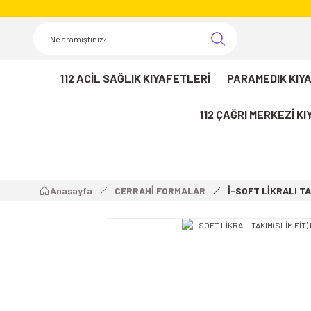
112 ACİL SAĞLIK KIYAFETLERİ
PARAMEDIK KIY
112 ÇAĞRI MERKEZİ K
Anasayfa
CERRAHİ FORMALAR
İ-SOFT LİKRALI TA