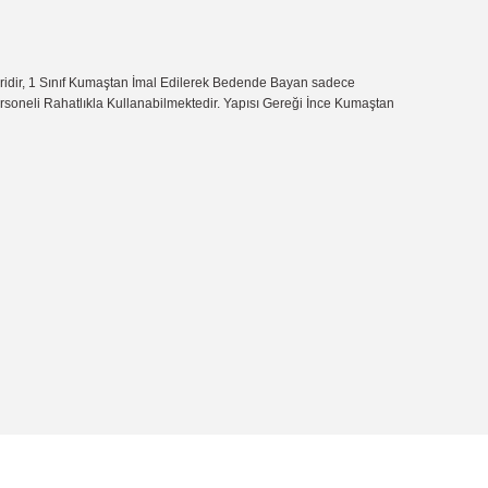
iridir, 1 Sınıf Kumaştan İmal Edilerek Bedende Bayan sadece
Personeli Rahatlıkla Kullanabilmektedir. Yapısı Gereği İnce Kumaştan