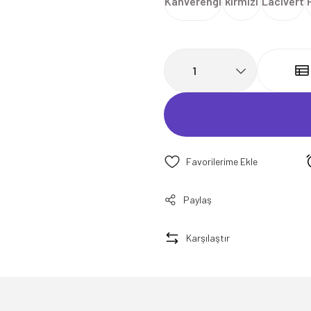
Kahverengi
kırmızı
Lacivert
Paylaş
Karşılaştır