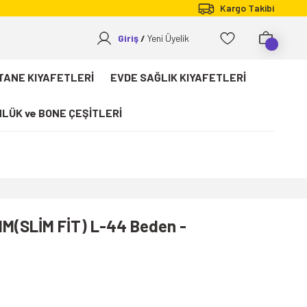
Kargo Takibi
Giriş
Yeni Üyelik
TANE KIYAFETLERİ
EVDE SAĞLIK KIYAFETLERİ
LÜK ve BONE ÇEŞİTLERİ
IM(SLİM FİT) L-44 Beden -