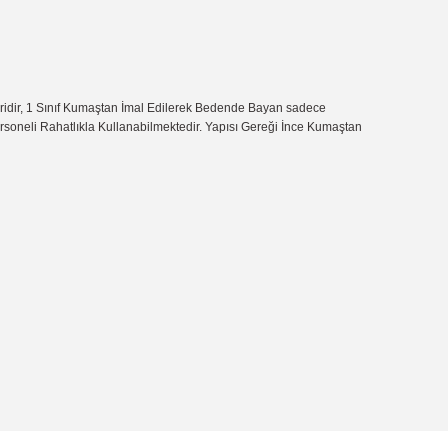
iridir, 1 Sınıf Kumaştan İmal Edilerek Bedende Bayan sadece
Personeli Rahatlıkla Kullanabilmektedir. Yapısı Gereği İnce Kumaştan