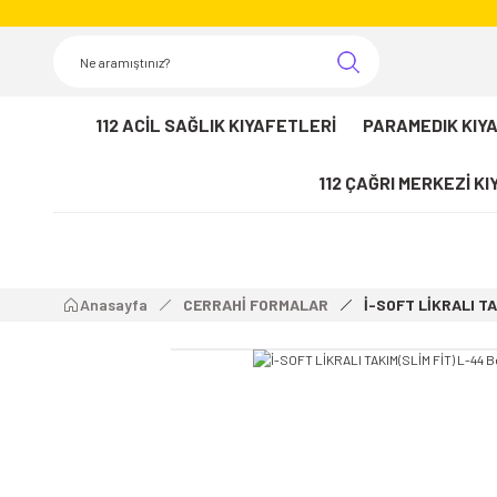
112 ACİL SAĞLIK KIYAFETLERİ
PARAMEDIK KIY
112 ÇAĞRI MERKEZİ K
Anasayfa
CERRAHİ FORMALAR
İ-SOFT LİKRALI TA