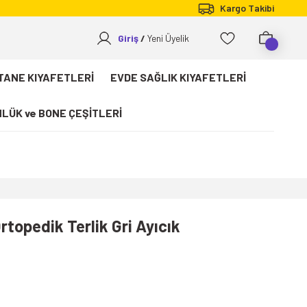
Kargo Takibi
Giriş
Yeni Üyelik
TANE KIYAFETLERİ
EVDE SAĞLIK KIYAFETLERİ
LÜK ve BONE ÇEŞİTLERİ
topedik Terlik Gri Ayıcık