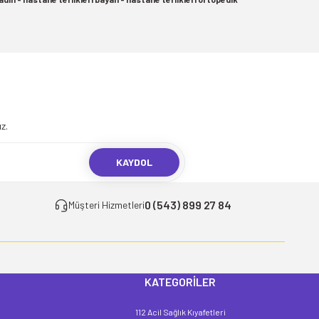
.
z.
KAYDOL
0 (543) 899 27 84
Müşteri Hizmetleri
KATEGORİLER
112 Acil Sağlık Kıyafetleri