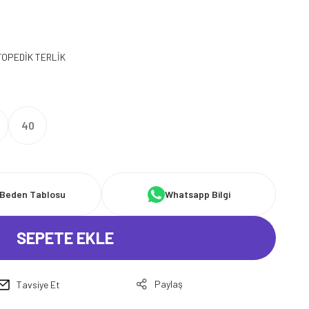
TOPEDİK TERLİK
40
Beden Tablosu
Whatsapp Bilgi
SEPETE EKLE
Paylaş
Tavsiye Et