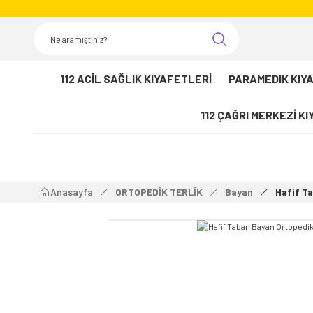
112 ACİL SAĞLIK KIYAFETLERİ
PARAMEDIK KIY
112 ÇAĞRI MERKEZİ K
Anasayfa
ORTOPEDİK TERLİK
Bayan
Hafif Ta