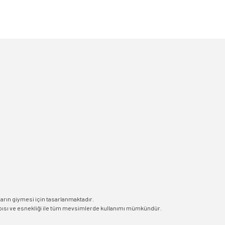
arın giymesi için tasarlanmaktadır.
apısı ve esnekliği ile tüm mevsimlerde kullanımı mümkündür.