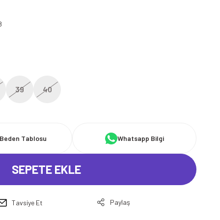
8
39
40
Beden Tablosu
Whatsapp Bilgi
SEPETE EKLE
Paylaş
Tavsiye Et