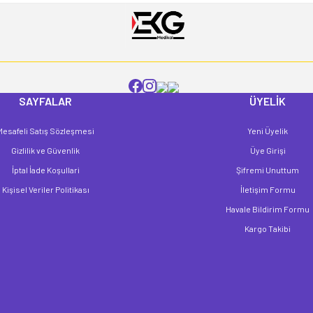
SAYFALAR
ÜYELİK
Mesafeli Satış Sözleşmesi
Yeni Üyelik
Gönder
Gizlilik ve Güvenlik
Üye Girişi
İptal İade Koşullari
Şifremi Unuttum
Kişisel Veriler Politikası
İletişim Formu
Havale Bildirim Formu
Kargo Takibi