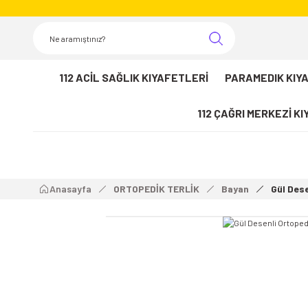
112 ACİL SAĞLIK KIYAFETLERİ
PARAMEDIK KIY
112 ÇAĞRI MERKEZİ K
Anasayfa
ORTOPEDİK TERLİK
Bayan
Gül Dese