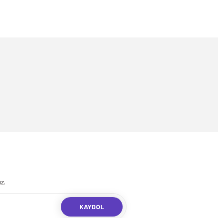
.
z.
KAYDOL