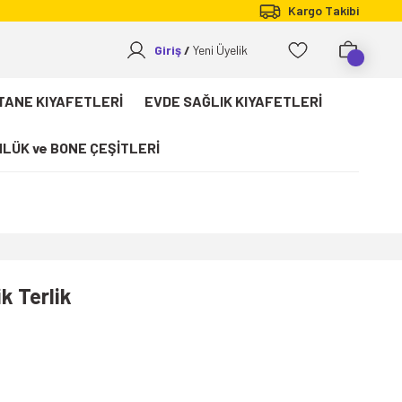
Kargo Takibi
Giriş
Yeni Üyelik
TANE KIYAFETLERİ
EVDE SAĞLIK KIYAFETLERİ
LÜK ve BONE ÇEŞİTLERİ
k Terlik