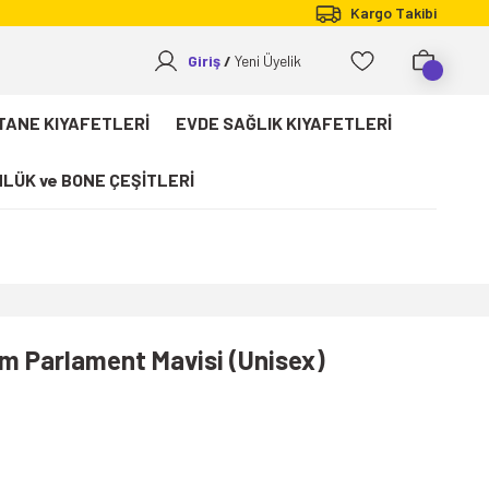
Kargo Takibi
Giriş
Yeni Üyelik
TANE KIYAFETLERİ
EVDE SAĞLIK KIYAFETLERİ
LÜK ve BONE ÇEŞİTLERİ
kım Parlament Mavisi (Unisex)