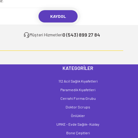
z.
KAYDOL
0 (543) 899 27 84
Müşteri Hizmetleri
KATEGORİLER
112 Acil Sağlık Kıyafetleri
Paramedik Kıyafetleri
Cerrahi Forma Grubu
Doktor Scrups
Önlükler
UMKE - Evde Sağlık- Kızılay
Bone Çeşitleri