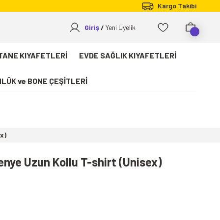
Kargo Takibi
Giriş
Yeni Üyelik
TANE KIYAFETLERİ
EVDE SAĞLIK KIYAFETLERİ
LÜK ve BONE ÇEŞİTLERİ
x)
enye Uzun Kollu T-shirt (Unisex)