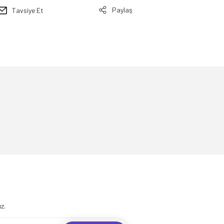
Paylaş
Tavsiye Et
.
z.