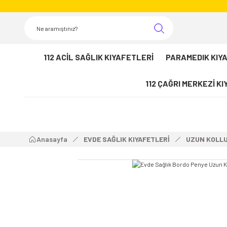
112 ACİL SAĞLIK KIYAFETLERİ
PARAMEDIK KIY
112 ÇAĞRI MERKEZİ K
Anasayfa
EVDE SAĞLIK KIYAFETLERİ
UZUN KOLLU