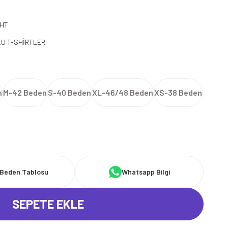
HT
U T-SHİRTLER
n
M-42 Beden
S-40 Beden
XL-46/48 Beden
XS-38 Beden
Beden Tablosu
Whatsapp Bilgi
SEPETE EKLE