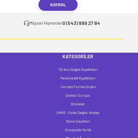
KAYDOL
0 (543) 899 27 84
Müşteri Hizmetleri
KATEGORİLER
112 Acil Sağlık Kıyafetleri
Paramedik Kıyafetleri
Cerrahi Forma Grubu
Doktor Scrups
Önlükler
UMKE - Evde Sağlık- Kızılay
Bone Çeşitleri
Ortopedik Terlik