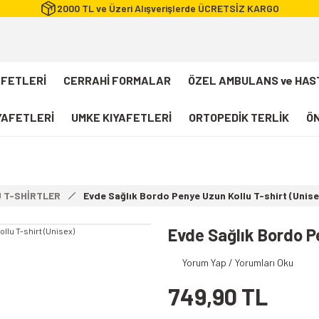
2000 TL ve Üzeri Alışverişlerde ÜCRETSİZ KARGO
AFETLERİ
CERRAHİ FORMALAR
ÖZEL AMBULANS ve HAS
IYAFETLERİ
UMKE KIYAFETLERİ
ORTOPEDİK TERLİK
ÖN
FLEXCOOL Likralı Takım Scrubs
Desenli Forma
 T-SHİRTLER
Evde Sağlık Bordo Penye Uzun Kollu T-shirt (Unise
112 Acil Sağlık T-shirt
Paramedik T-shirt
Evde Sağlık Bordo P
112 Acil Sağlık Pantolon
Yorum Yap / Yorumları Oku
Paramedik Pantolon
749,90 TL
112 Paramedik Yelek
Beyaz Önlük