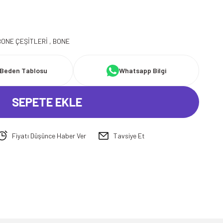
BONE ÇEŞİTLERİ
,
BONE
Beden Tablosu
Whatsapp Bilgi
SEPETE EKLE
Fiyatı Düşünce Haber Ver
Tavsiye Et