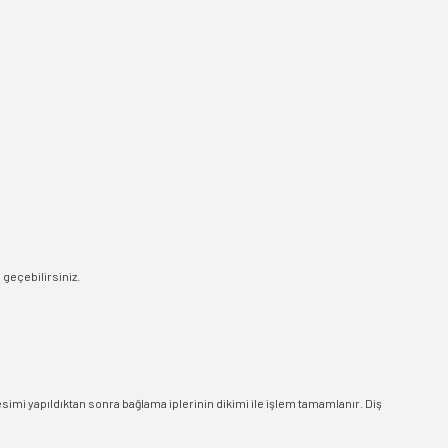
e geçebilirsiniz.
esimi yapıldıktan sonra bağlama iplerinin dikimi ile işlem tamamlanır. Diş