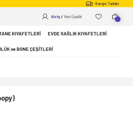
Kargo Takibi
Giriş
Yeni Üyelik
TANE KIYAFETLERİ
EVDE SAĞLIK KIYAFETLERİ
LÜK ve BONE ÇEŞİTLERİ
oopy)