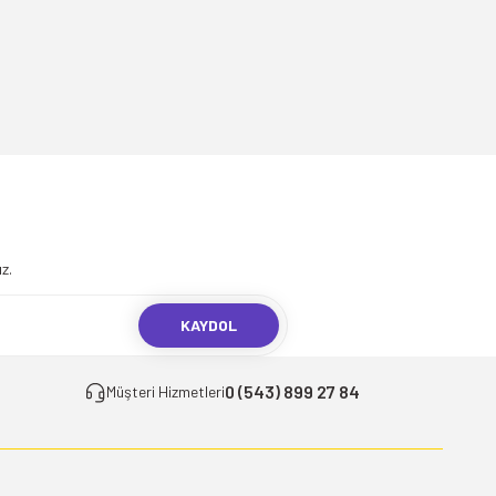
.
z.
KAYDOL
0 (543) 899 27 84
Müşteri Hizmetleri