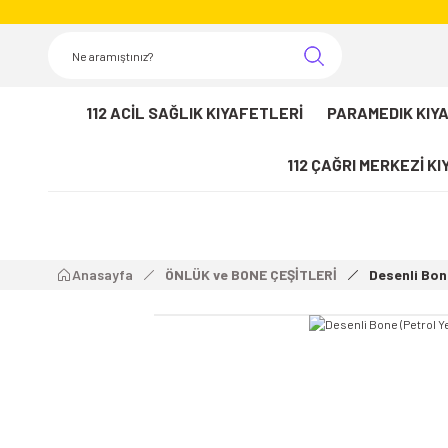
112 ACİL SAĞLIK KIYAFETLERİ
PARAMEDIK KIY
112 ÇAĞRI MERKEZİ K
Anasayfa
ÖNLÜK ve BONE ÇEŞİTLERİ
Desenli Bone