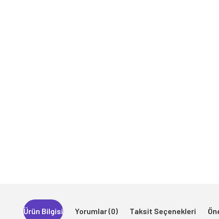
Ürün Bilgisi
Yorumlar (0)
Taksit Seçenekleri
Öne