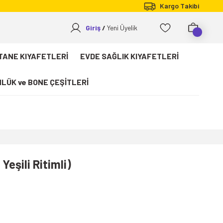
Kargo Takibi
Giriş
Yeni Üyelik
TANE KIYAFETLERİ
EVDE SAĞLIK KIYAFETLERİ
LÜK ve BONE ÇEŞİTLERİ
Yeşili Ritimli)