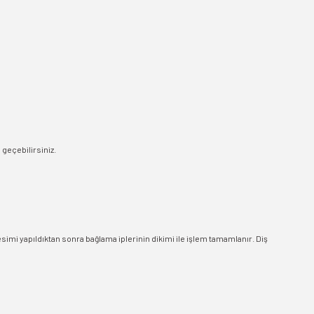
e geçebilirsiniz.
esimi yapıldıktan sonra bağlama iplerinin dikimi ile işlem tamamlanır. Diş