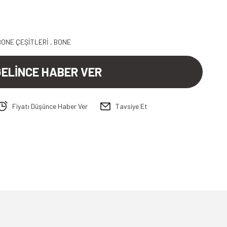
BONE ÇEŞİTLERİ
,
BONE
GELİNCE HABER VER
Fiyatı Düşünce Haber Ver
Tavsiye Et