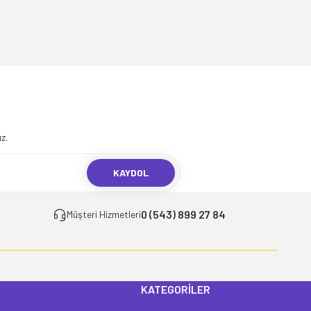
.
z.
KAYDOL
0 (543) 899 27 84
Müşteri Hizmetleri
KATEGORİLER