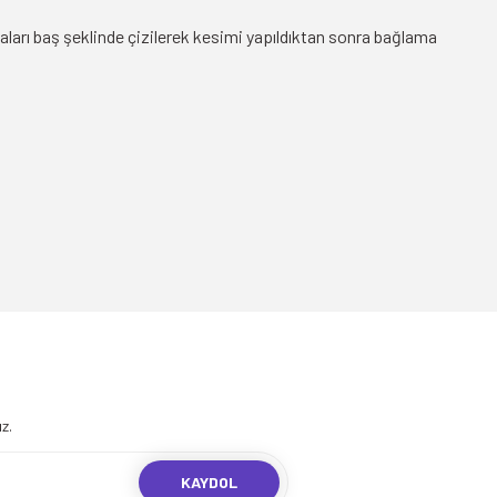
çaları baş şeklinde çizilerek kesimi yapıldıktan sonra bağlama
.
z.
KAYDOL