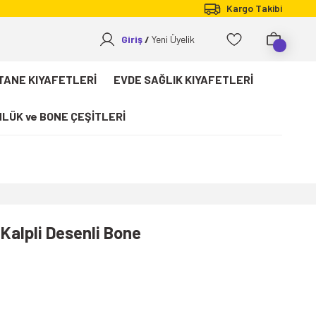
Kargo Takibi
Giriş
Yeni Üyelik
TANE KIYAFETLERİ
EVDE SAĞLIK KIYAFETLERİ
LÜK ve BONE ÇEŞİTLERİ
 Kalpli Desenli Bone