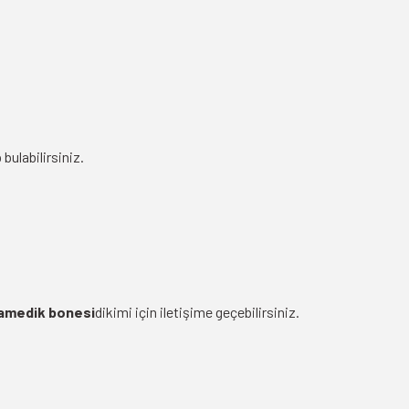
bulabilirsiniz.
amedik bonesi
dikimi için iletişime geçebilirsiniz.