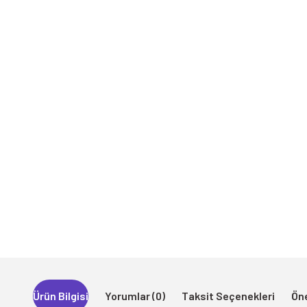
Ürün Bilgisi
Yorumlar (0)
Taksit Seçenekleri
Öne