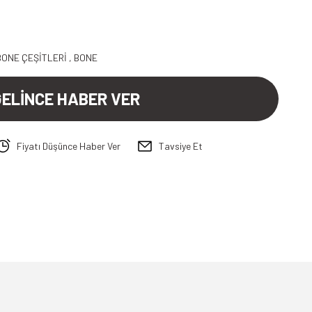
BONE ÇEŞİTLERİ
,
BONE
GELİNCE HABER VER
Fiyatı Düşünce Haber Ver
Tavsiye Et