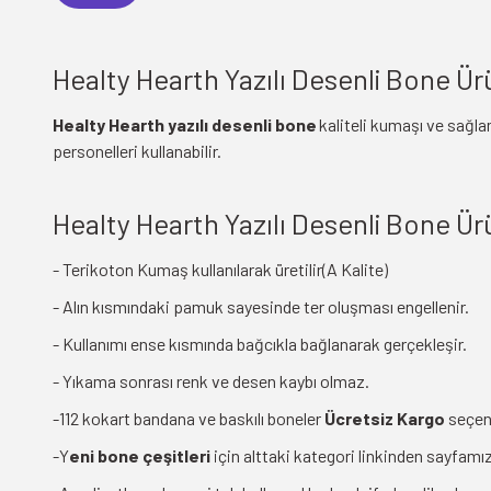
Healty Hearth Yazılı Desenli Bone Ürü
Healty Hearth yazılı desenli bone
kaliteli kumaşı ve sağla
personelleri kullanabilir.
Healty Hearth Yazılı Desenli Bone Ür
- Terikoton Kumaş kullanılarak üretilir(A Kalite)
- Alın kısmındaki pamuk sayesinde ter oluşması engellenir.
- Kullanımı ense kısmında bağcıkla bağlanarak gerçekleşir.
- Yıkama sonrası renk ve desen kaybı olmaz.
-112 kokart bandana ve baskılı boneler
Ücretsiz Kargo
seçen
-Y
eni bone çeşitleri
için alttaki kategori linkinden sayfamız