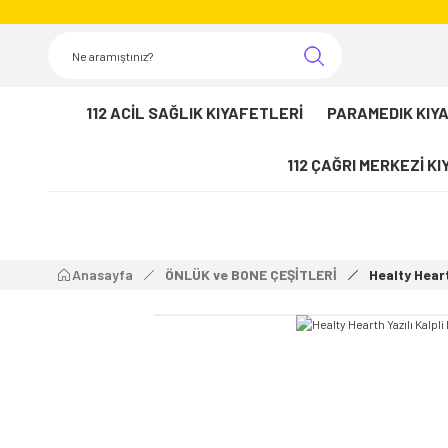
112 ACİL SAĞLIK KIYAFETLERİ
PARAMEDIK KIY
112 ÇAĞRI MERKEZİ K
Anasayfa
ÖNLÜK ve BONE ÇEŞİTLERİ
Healty Heart