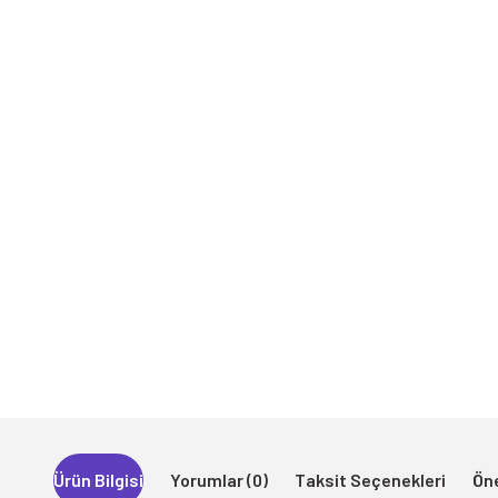
Ürün Bilgisi
Yorumlar (0)
Taksit Seçenekleri
Öne