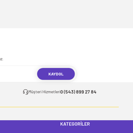
.
z.
KAYDOL
0 (543) 899 27 84
Müşteri Hizmetleri
KATEGORİLER