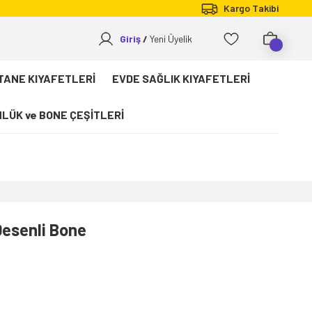
Kargo Takibi
Giriş
Yeni Üyelik
TANE KIYAFETLERİ
EVDE SAĞLIK KIYAFETLERİ
LÜK ve BONE ÇEŞİTLERİ
Desenli Bone