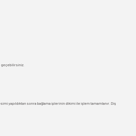
e geçebilirsiniz.
esimi yapıldıktan sonra bağlama iplerinin dikimi ile işlem tamamlanır. Diş