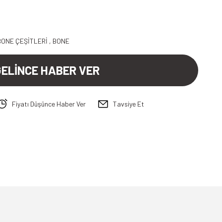
BONE ÇEŞİTLERİ
,
BONE
GELİNCE HABER VER
Fiyatı Düşünce Haber Ver
Tavsiye Et