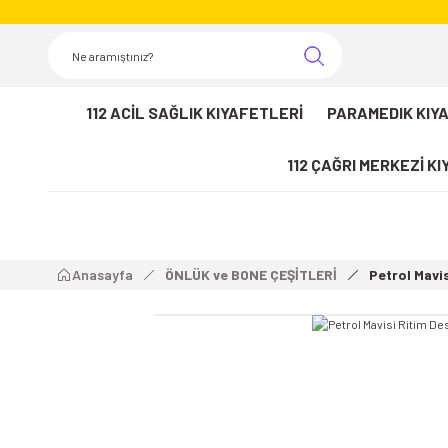
112 ACİL SAĞLIK KIYAFETLERİ
PARAMEDIK KIY
112 ÇAĞRI MERKEZİ K
Anasayfa
ÖNLÜK ve BONE ÇEŞİTLERİ
Petrol Mavi