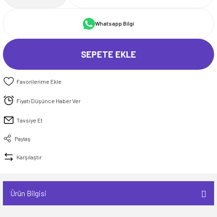
Whatsapp Bilgi
SEPETE EKLE
Fiyatı Düşünce Haber Ver
Tavsiye Et
Paylaş
Karşılaştır
Ürün Bilgisi