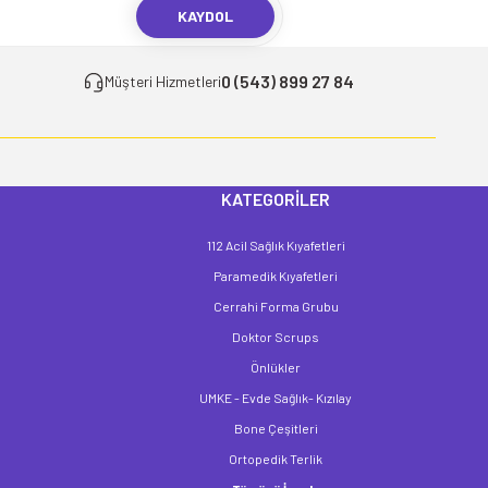
KAYDOL
0 (543) 899 27 84
Müşteri Hizmetleri
KATEGORİLER
112 Acil Sağlık Kıyafetleri
Paramedik Kıyafetleri
Cerrahi Forma Grubu
Doktor Scrups
Önlükler
UMKE - Evde Sağlık- Kızılay
Bone Çeşitleri
Ortopedik Terlik