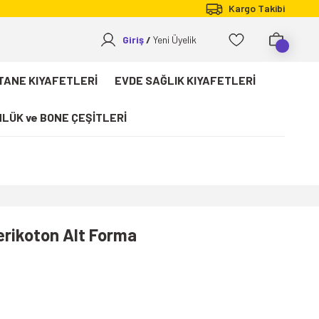
Kargo Takibi
Giriş
Yeni Üyelik
TANE KIYAFETLERİ
EVDE SAĞLIK KIYAFETLERİ
LÜK ve BONE ÇEŞİTLERİ
Terikoton Alt Forma