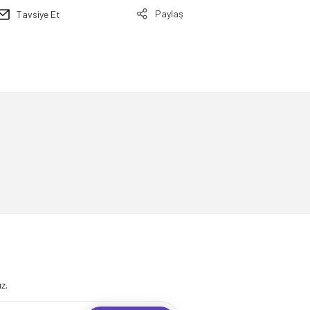
Paylaş
Tavsiye Et
.
z.