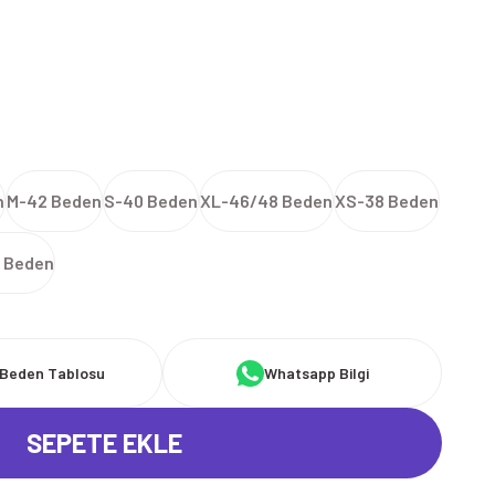
n
M-42 Beden
S-40 Beden
XL-46/48 Beden
XS-38 Beden
 Beden
Beden Tablosu
Whatsapp Bilgi
SEPETE EKLE