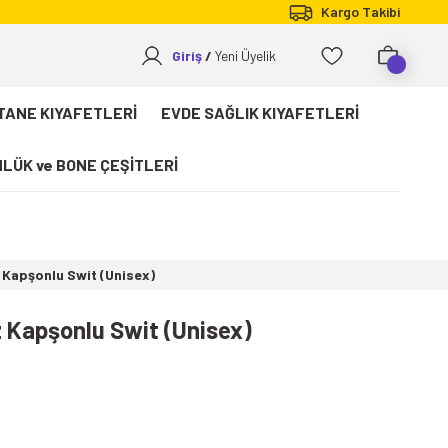
Kargo Takibi
Giriş
Yeni Üyelik
TANE KIYAFETLERİ
EVDE SAĞLIK KIYAFETLERİ
LÜK ve BONE ÇEŞİTLERİ
z Kapşonlu Swit (Unisex)
z Kapşonlu Swit (Unisex)