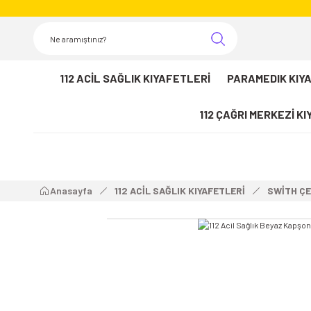
112 ACİL SAĞLIK KIYAFETLERİ
PARAMEDIK KIY
112 ÇAĞRI MERKEZİ K
Anasayfa
112 ACİL SAĞLIK KIYAFETLERİ
SWİTH ÇE