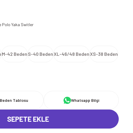
e Polo Yaka Switler
n
M-42 Beden
S-40 Beden
XL-46/48 Beden
XS-38 Beden
Beden Tablosu
Whatsapp Bilgi
SEPETE EKLE