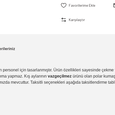
Karşılaştır
rileriniz
ersonel için tasarlanmıştır. Ürün özellikleri sayesinde çekme 
nma yapmaz. Kış aylarının
vazgeçilmez
ürünü olan polar kumaşta
ızda mevcuttur. Taksitli seçenekleri aşağıda taksitlendirme tabl